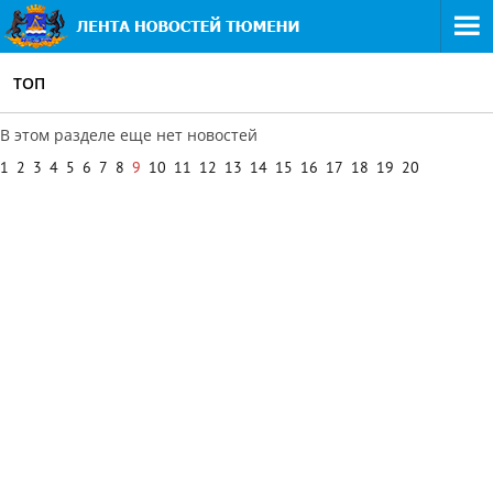
ТОП
В этом разделе еще нет новостей
1
2
3
4
5
6
7
8
9
10
11
12
13
14
15
16
17
18
19
20