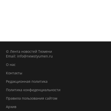
© Лента новостей Тюмени
Email:
info@newstyumen.ru
О нас
Контакты
Редакционная политика
Политика конфиденциальности
Правила пользования сайтом
Архив