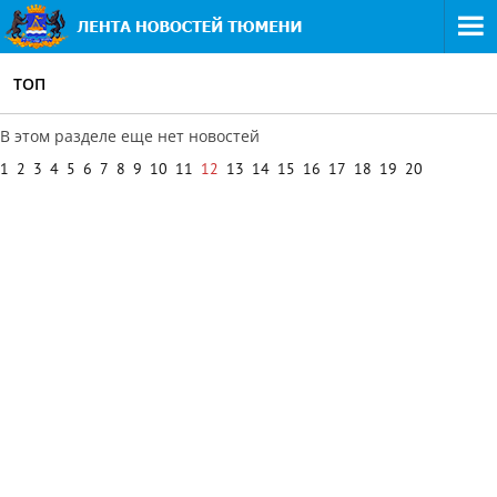
ТОП
В этом разделе еще нет новостей
1
2
3
4
5
6
7
8
9
10
11
12
13
14
15
16
17
18
19
20