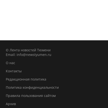
© Лента новостей Тюмени
Email:
info@newstyumen.ru
О нас
Контакты
Редакционная политика
Политика конфиденциальности
Правила пользования сайтом
Архив