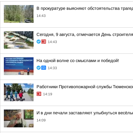
В прокуратуре выясняют обстоятельства траге
14:43
Сегодня, 9 августа, отмечается День строителя
14:43
На одной волне со смыслами и победой!
14:33
Работники Противопожарной службы Тюменской
14:19
И в дни печали заставляют улыбнуться весёлые
14:09