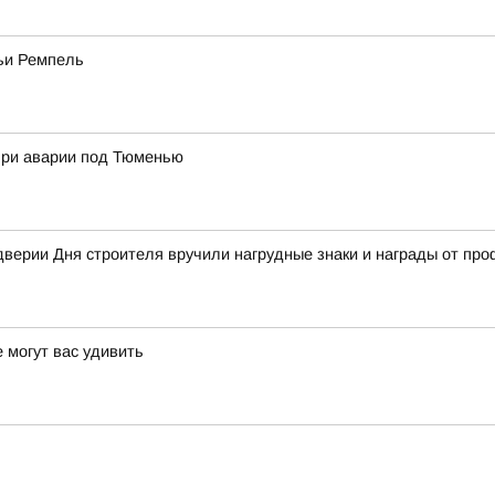
мьи Ремпель
при аварии под Тюменью
дверии Дня строителя вручили нагрудные знаки и награды от пр
 могут вас удивить