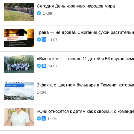
Сегодня День коренных народов мира
14:09
Трава — не дрова!. Сжигание сухой растительн
14:07
«Вместе мы — сила»: 11 детей и 56 внуков се
14:07
3 факта о Цветном бульваре в Тюмени, которые
14:04
«Они относятся к детям как к своим»: о коман
14:04