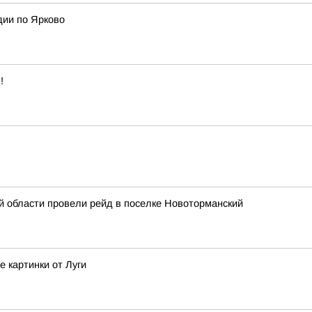
дии по Ярково
!
 области провели рейд в поселке Новоторманский
 картинки от Луги