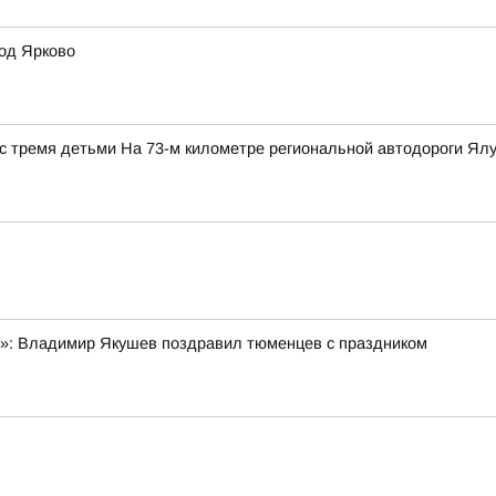
од Ярково
с тремя детьми На 73-м километре региональной автодороги Ялут
я»: Владимир Якушев поздравил тюменцев с праздником