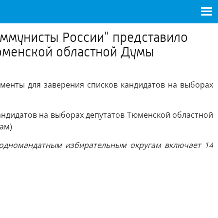
оммунисты России" представило
Тюменской областной Думы
менты для заверения списков кандидатов на выборах
андидатов на выборах депутатов Тюменской областной
ам)
по одномандатным избирательным округам включает 14