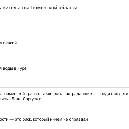
авительства Тюменской области"
у пенсий
я воды в Туре
на тюменской трассе: также есть пострадавшие — среди них дети
ись «Лада Ларгус» и...
ости — это риск, который ничем не оправдан