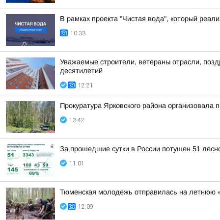
В рамках проекта "Чистая вода", который реа
10:33
Уважаемые строители, ветераны отрасли, позд
десятилетий
12:21
Прокуратура Ярковского района организовала 
13:42
За прошедшие сутки в России потушен 51 лесно
11:01
Тюменская молодежь отправилась на летнюю 
12:09