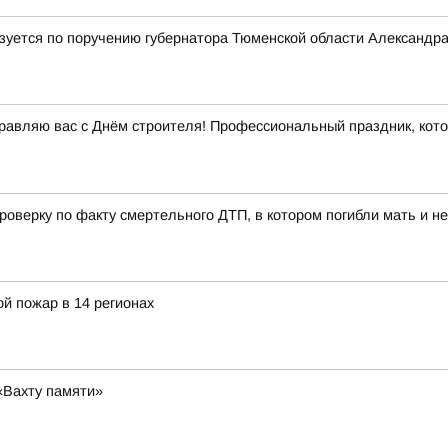
лизуется по поручению губернатора Тюменской области Александр
равляю вас с Днём строителя! Профессиональный праздник, кот
проверку по факту смертельного ДТП, в котором погибли мать и 
й пожар в 14 регионах
«Вахту памяти»