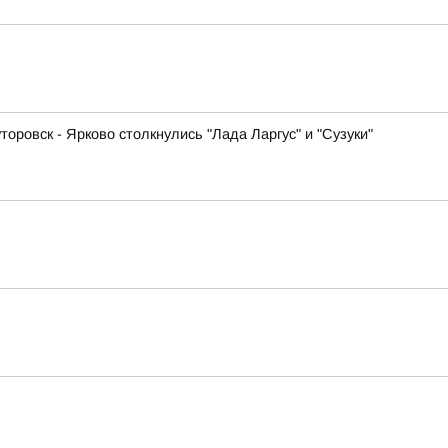
оровск - Ярково столкнулись "Лада Ларгус" и "Сузуки"