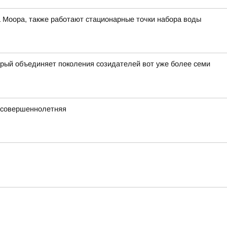
а Моора, также работают стационарные точки набора воды
орый объединяет поколения созидателей вот уже более семи
несовершеннолетняя