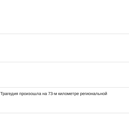
 Трагедия произошла на 73-м километре региональной