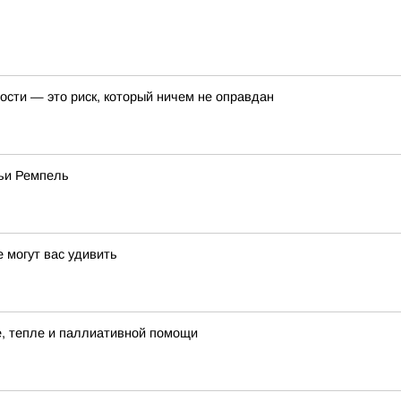
ости — это риск, который ничем не оправдан
мьи Ремпель
 могут вас удивить
де, тепле и паллиативной помощи