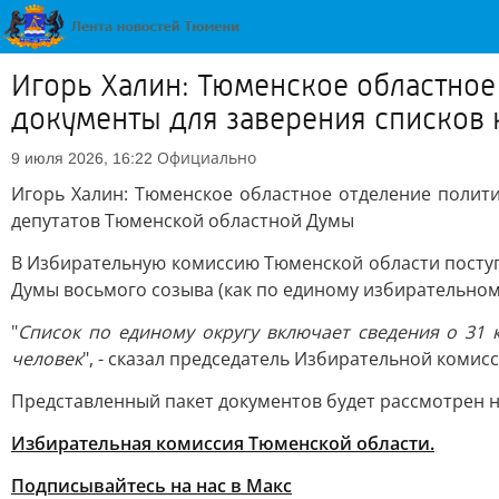
Игорь Халин: Тюменское областное
документы для заверения списков 
Официально
9 июля 2026, 16:22
Игорь Халин: Тюменское областное отделение полит
депутатов Тюменской областной Думы
В Избирательную комиссию Тюменской области поступ
Думы восьмого созыва (как по единому избирательном
"
Список по единому округу включает сведения о 31 
человек
", - сказал председатель Избирательной коми
Представленный пакет документов будет рассмотрен 
Избирательная комиссия Тюменской области.
Подписывайтесь на нас в Макс