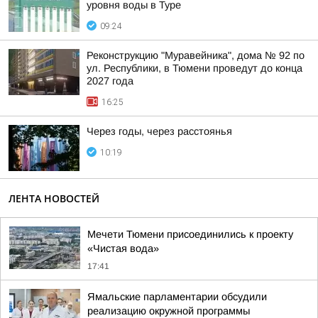
уровня воды в Туре
09:24
Реконструкцию "Муравейника", дома № 92 по
ул. Республики, в Тюмени проведут до конца
2027 года
16:25
Через годы, через расстоянья
10:19
ЛЕНТА НОВОСТЕЙ
Мечети Тюмени присоединились к проекту
«Чистая вода»
17:41
Ямальские парламентарии обсудили
реализацию окружной программы