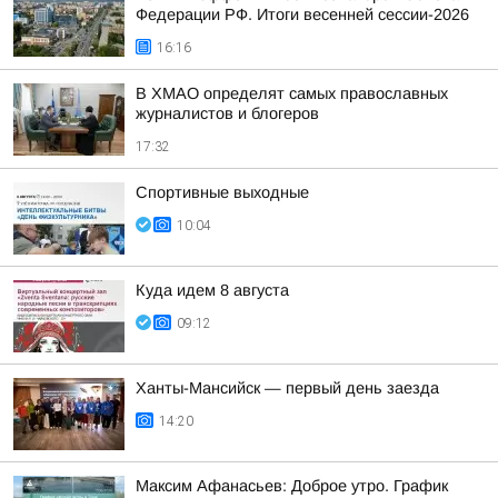
Федерации РФ. Итоги весенней сессии-2026
16:16
В ХМАО определят самых православных
журналистов и блогеров
17:32
Спортивные выходные
10:04
Куда идем 8 августа
09:12
Ханты-Мансийск — первый день заезда
14:20
Максим Афанасьев: Доброе утро. График