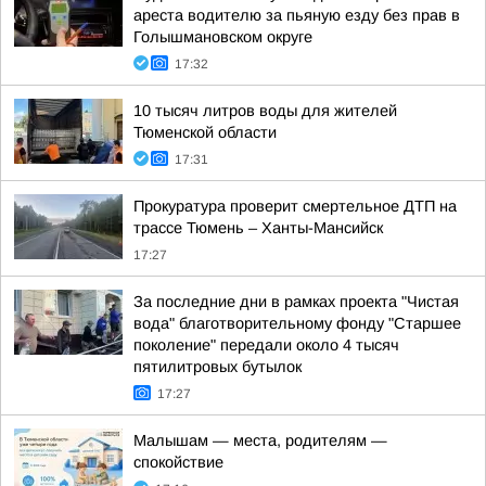
ареста водителю за пьяную езду без прав в
Голышмановском округе
17:32
10 тысяч литров воды для жителей
Тюменской области
17:31
Прокуратура проверит смертельное ДТП на
трассе Тюмень – Ханты-Мансийск
17:27
За последние дни в рамках проекта "Чистая
вода" благотворительному фонду "Старшее
поколение" передали около 4 тысяч
пятилитровых бутылок
17:27
Малышам — места, родителям —
спокойствие