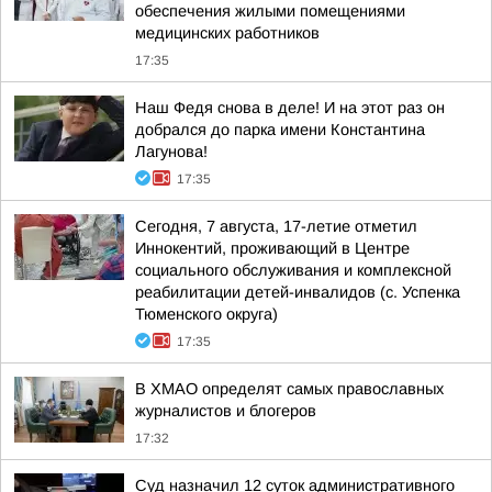
обеспечения жилыми помещениями
медицинских работников
17:35
Наш Федя снова в деле! И на этот раз он
добрался до парка имени Константина
Лагунова!
17:35
Сегодня, 7 августа, 17-летие отметил
Иннокентий, проживающий в Центре
социального обслуживания и комплексной
реабилитации детей-инвалидов (с. Успенка
Тюменского округа)
17:35
В ХМАО определят самых православных
журналистов и блогеров
17:32
Суд назначил 12 суток административного