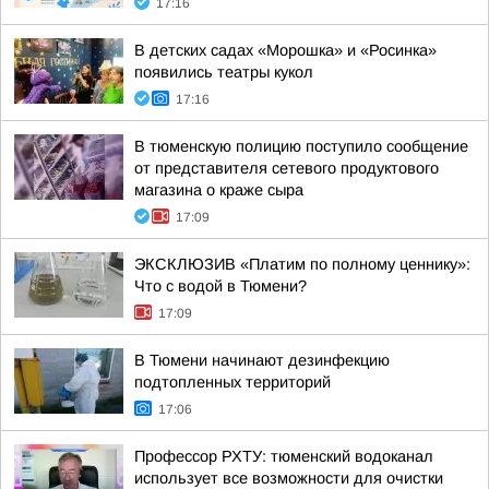
17:16
В детских садах «Морошка» и «Росинка»
появились театры кукол
17:16
В тюменскую полицию поступило сообщение
от представителя сетевого продуктового
магазина о краже сыра
17:09
ЭКСКЛЮЗИВ «Платим по полному ценнику»:
Что с водой в Тюмени?
17:09
В Тюмени начинают дезинфекцию
подтопленных территорий
17:06
Профессор РХТУ: тюменский водоканал
использует все возможности для очистки