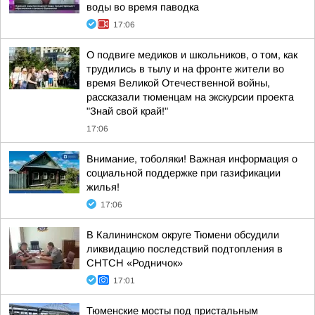
воды во время паводка
17:06
О подвиге медиков и школьников, о том, как
трудились в тылу и на фронте жители во
время Великой Отечественной войны,
рассказали тюменцам на экскурсии проекта
"Знай свой край!"
17:06
Внимание, тоболяки! Важная информация о
социальной поддержке при газификации
жилья!
17:06
В Калининском округе Тюмени обсудили
ликвидацию последствий подтопления в
СНТСН «Родничок»
17:01
Тюменские мосты под пристальным