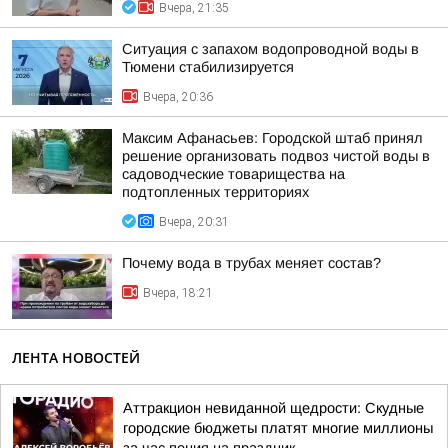
Вчера, 21:35
Ситуация с запахом водопроводной воды в
Тюмени стабилизируется
Вчера, 20:36
Максим Афанасьев: Городской штаб принял
решение организовать подвоз чистой воды в
садоводческие товарищества на
подтопленных территориях
Вчера, 20:31
Почему вода в трубах меняет состав?
Вчера, 18:21
ЛЕНТА НОВОСТЕЙ
Аттракцион невиданной щедрости: Скудные
городские бюджеты платят многие миллионы