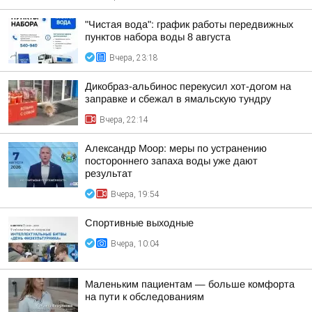
"Чистая вода": график работы передвижных
пунктов набора воды 8 августа
Вчера, 23:18
Дикобраз-альбинос перекусил хот-догом на
заправке и сбежал в ямальскую тундру
Вчера, 22:14
Александр Моор: меры по устранению
постороннего запаха воды уже дают
результат
Вчера, 19:54
Спортивные выходные
Вчера, 10:04
Маленьким пациентам — больше комфорта
на пути к обследованиям