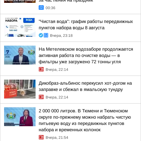
за час пения на праздник
00:36
"Чистая вода": график работы передвижных
пунктов набора воды 8 августа
Вчера, 23:18
На Метелевском водозаборе продолжается
активная работа по очистке воды — в
фильтры уже загружено 72 тонны угля
Вчера, 22:14
Дикобраз-альбинос перекусил хот-догом на
заправке и сбежал в ямальскую тундру
Вчера, 22:14
2 000 000 литров. В Тюмени и Тюменском
округе по-прежнему можно набрать чистую
питьевую воду из передвижных пунктов
набора и временных колонок
Вчера, 21:54