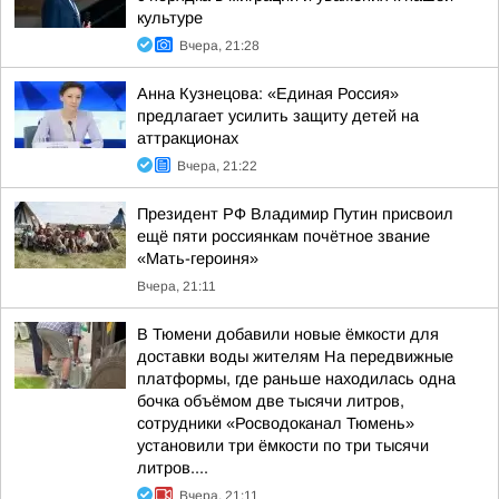
культуре
Вчера, 21:28
Анна Кузнецова: «Единая Россия»
предлагает усилить защиту детей на
аттракционах
Вчера, 21:22
Президент РФ Владимир Путин присвоил
ещё пяти россиянкам почётное звание
«Мать-героиня»
Вчера, 21:11
В Тюмени добавили новые ёмкости для
доставки воды жителям На передвижные
платформы, где раньше находилась одна
бочка объёмом две тысячи литров,
сотрудники «Росводоканал Тюмень»
установили три ёмкости по три тысячи
литров....
Вчера, 21:11