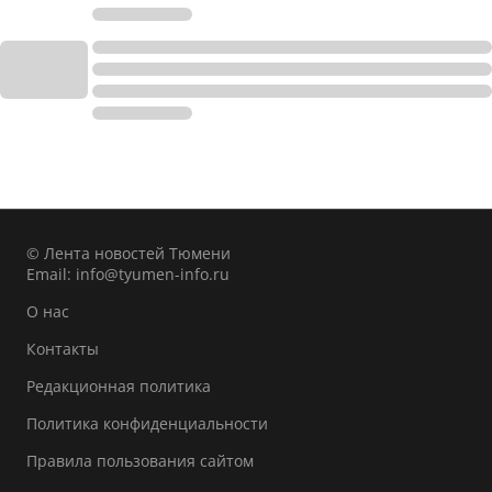
© Лента новостей Тюмени
Email:
info@tyumen-info.ru
О нас
Контакты
Редакционная политика
Политика конфиденциальности
Правила пользования сайтом