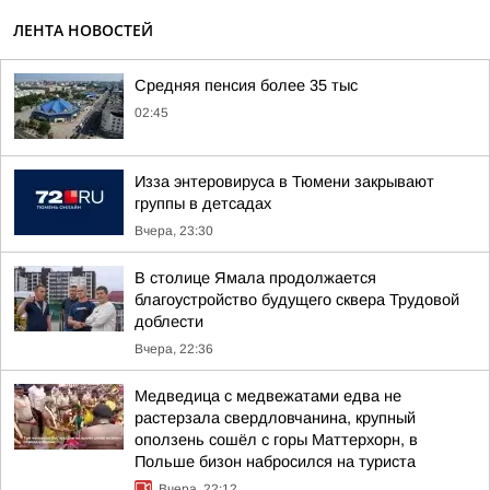
ЛЕНТА НОВОСТЕЙ
Средняя пенсия более 35 тыс
02:45
Изза энтеровируса в Тюмени закрывают
группы в детсадах
Вчера, 23:30
В столице Ямала продолжается
благоустройство будущего сквера Трудовой
доблести
Вчера, 22:36
Медведица с медвежатами едва не
растерзала свердловчанина, крупный
оползень сошёл с горы Маттерхорн, в
Польше бизон набросился на туриста
Вчера, 22:12