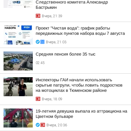
Следственного комитета Александр
Бастрыкин
Вчера, 21:39
Проект "Чистая вода": график работы
передвижных пунктов набора воды 7 августа
Вчера, 21:03
Средняя пенсия более 35 тыс
02:45
Инспекторы ГАИ начали использовать
скрытые патрули, чтобы ловить подростков
на мотоциклах в Тюменском районе
Вчера, 18:09
19-летняя девушка выпала из аттракциона на
Цветном бульваре
Вчера, 20:36