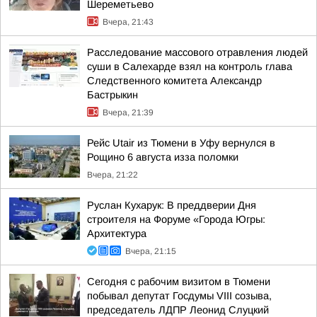
Шереметьево
Вчера, 21:43
Расследование массового отравления людей
суши в Салехарде взял на контроль глава
Следственного комитета Александр
Бастрыкин
Вчера, 21:39
Рейс Utair из Тюмени в Уфу вернулся в
Рощино 6 августа изза поломки
Вчера, 21:22
Руслан Кухарук: В преддверии Дня
строителя на Форуме «Города Югры:
Архитектура
Вчера, 21:15
Сегодня с рабочим визитом в Тюмени
побывал депутат Госдумы VIII созыва,
председатель ЛДПР Леонид Слуцкий