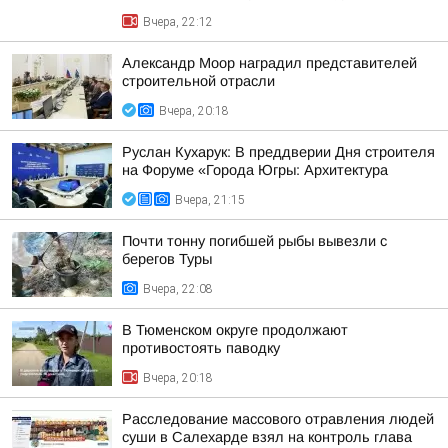
Вчера, 22:12
Александр Моор наградил представителей
строительной отрасли
Вчера, 20:18
Руслан Кухарук: В преддверии Дня строителя
на Форуме «Города Югры: Архитектура
Вчера, 21:15
Почти тонну погибшей рыбы вывезли с
берегов Туры
Вчера, 22:08
В Тюменском округе продолжают
противостоять паводку
Вчера, 20:18
Расследование массового отравления людей
суши в Салехарде взял на контроль глава