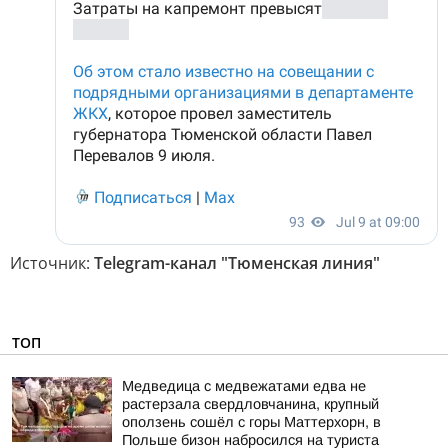
Источник:
Telegram-канал "Тюменская линия"
ТОП
Медведица с медвежатами едва не
растерзала свердловчанина, крупный
оползень сошёл с горы Маттерхорн, в
Польше бизон набросился на туриста