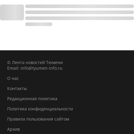
© Лента новостей Тюмени
Email:
info@tyumen-info.ru
О нас
Контакты
Редакционная политика
Политика конфиденциальности
Правила пользования сайтом
Архив