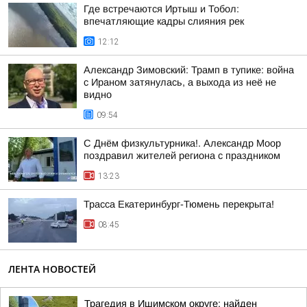
Где встречаются Иртыш и Тобол:
впечатляющие кадры слияния рек
12:12
Александр Зимовский: Трамп в тупике: война
с Ираном затянулась, а выхода из неё не
видно
09:54
С Днём физкультурника!. Александр Моор
поздравил жителей региона с праздником
13:23
Трасса Екатеринбург-Тюмень перекрыта!
08:45
ЛЕНТА НОВОСТЕЙ
Трагедия в Ишимском округе: найден