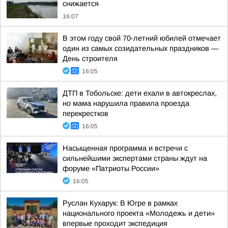
снижается
16:07
В этом году свой 70-летний юбилей отмечает
один из самых созидательных праздников —
День строителя
16:05
ДТП в Тобольске: дети ехали в автокреслах,
но мама нарушила правила проезда
перекрестков
16:05
Насыщенная программа и встречи с
сильнейшими экспертами страны ждут на
форуме «Патриоты России»
16:05
Руслан Кухарук: В Югре в рамках
национального проекта «Молодежь и дети»
впервые проходит экспедиция