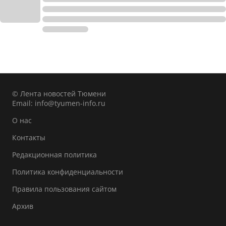
© Лента новостей Тюмени
Email:
info@tyumen-info.ru
О нас
Контакты
Редакционная политика
Политика конфиденциальности
Правила пользования сайтом
Архив