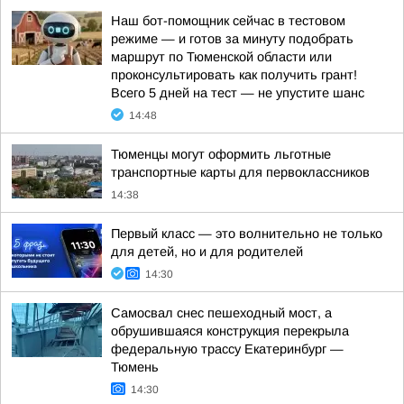
Наш бот-помощник сейчас в тестовом
режиме — и готов за минуту подобрать
маршрут по Тюменской области или
проконсультировать как получить грант!
Всего 5 дней на тест — не упустите шанс
14:48
Тюменцы могут оформить льготные
транспортные карты для первоклассников
14:38
Первый класс — это волнительно не только
для детей, но и для родителей
14:30
Самосвал снес пешеходный мост, а
обрушившаяся конструкция перекрыла
федеральную трассу Екатеринбург —
Тюмень
14:30