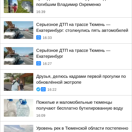
погибшим Владимир Охременко
16:39
Серьезное ДТП на трассе Тюмень —
Екатеринбург: столкнулись пять автомобилей
16:33
Серьёзное ДТП на трассе Тюмень —
Екатеринбург
16:27
Друзья, делюсь кадрами первой прогулки по
обновлённой экотропе
16:22
Пожилые и маломобильные тюменцы
получают бесплатно бутилированную воду
16:09
Уровень рек в Тюменской области постепенно