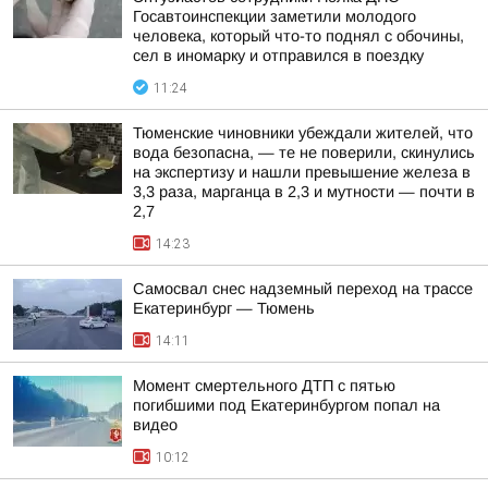
Госавтоинспекции заметили молодого
человека, который что-то поднял с обочины,
сел в иномарку и отправился в поездку
11:24
Тюменские чиновники убеждали жителей, что
вода безопасна, — те не поверили, скинулись
на экспертизу и нашли превышение железа в
3,3 раза, марганца в 2,3 и мутности — почти в
2,7
14:23
Самосвал снес надземный переход на трассе
Екатеринбург — Тюмень
14:11
Момент смертельного ДТП с пятью
погибшими под Екатеринбургом попал на
видео
10:12