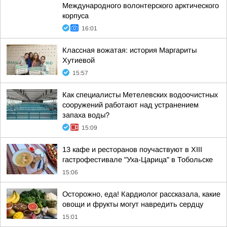
Международного волонтерского арктического
корпуса
16:01
Классная вожатая: история Маргариты
Хутиевой
15:57
Как специалисты Метелевских водоочистных
сооружений работают над устранением
запаха воды?
15:09
13 кафе и ресторанов поучаствуют в XIII
гастрофестивале "Уха-Царица" в Тобольске
15:06
Осторожно, еда! Кардиолог рассказала, какие
овощи и фрукты могут навредить сердцу
15:01