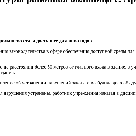
ромашево стала доступнее для инвалидов
ия законодательства в сфере обеспечения доступной среды для
о на расстоянии более 50 метров от главного входа в здание, 
здания.
вление об устранении нарушений закона и возбудила дело об а
ия нарушения устранены, работник учреждения наказан в дисци