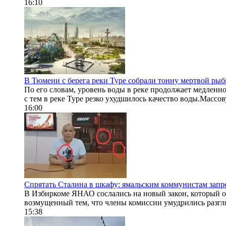
16:10
В Тюмени с берега реки Туре собрали тонну мертвой рыб
По его словам, уровень воды в реке продолжает медленно
с тем в реке Туре резко ухудшилось качество воды.Массов
16:00
Спрятать Сталина в шкафу: ямальским коммунистам запр
В Избиркоме ЯНАО сослались на новый закон, который о
возмущенный тем, что члены комиссии умудрились разгля
15:38