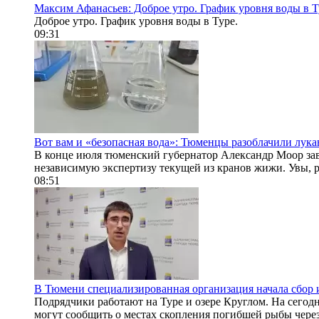
Максим Афанасьев: Доброе утро. График уровня воды в Т
Доброе утро. График уровня воды в Туре.
09:31
Вот вам и «безопасная вода»: Тюменцы разоблачили лука
В конце июля тюменский губернатор Александр Моор зав
независимую экспертизу текущей из кранов жижи. Увы, ре
08:51
В Тюмени специализированная организация начала сбор
Подрядчики работают на Туре и озере Круглом. На сегод
могут сообщить о местах скопления погибшей рыбы через.