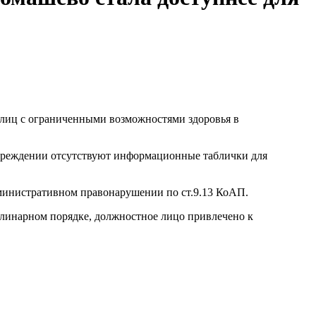
 лиц с ограниченными возможностями здоровья в
в учреждении отсутствуют информационные таблички для
дминистративном правонарушении по ст.9.13 КоАП.
плинарном порядке, должностное лицо привлечено к