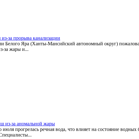
 из-за прорыва канализации
и Белого Яра (Ханты-Мансийский автономный округ) пожаловали
-за жары и...
ыш из-за аномальной жары
о июля прогрелась речная вода, что влияет на состояние водных
Специалисты...