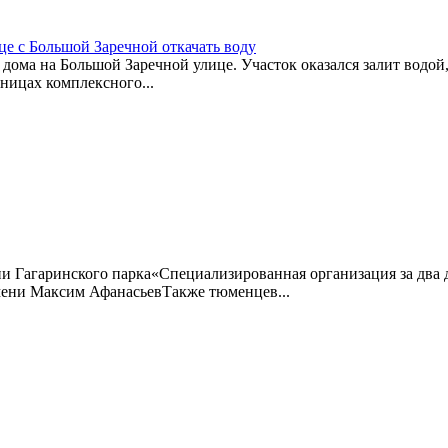
е с Большой Заречной откачать воду
дома на Большой Заречной улице. Участок оказался залит водой,
ницах комплексного...
ии Гагаринского парка«Специализированная организация за два 
ени Максим АфанасьевТакже тюменцев...