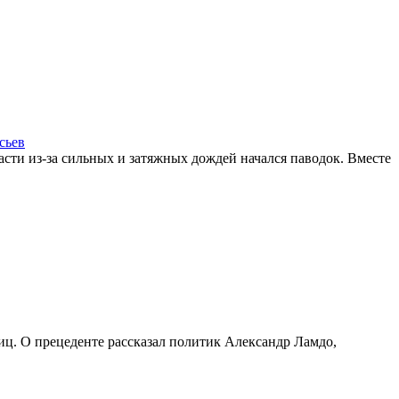
сьев
асти из-за сильных и затяжных дождей начался паводок. Вместе
ц. О прецеденте рассказал политик Александр Ламдо,