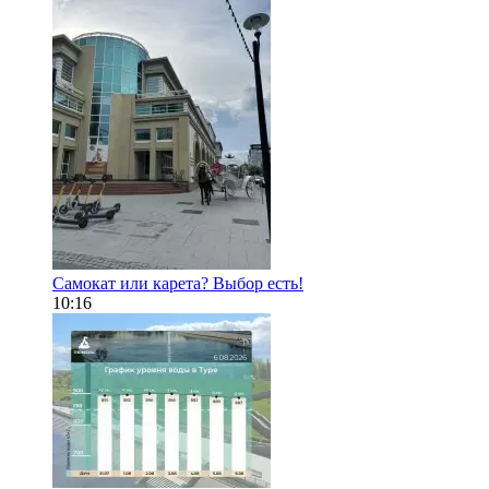
Самокат или карета? Выбор есть!
10:16