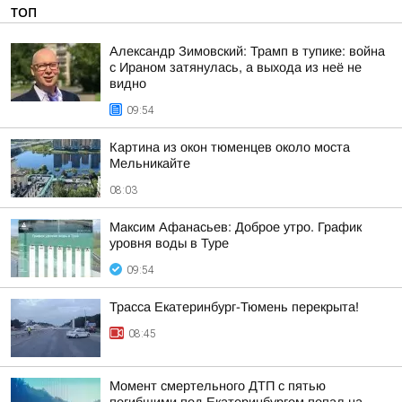
ТОП
Александр Зимовский: Трамп в тупике: война
с Ираном затянулась, а выхода из неё не
видно
09:54
Картина из окон тюменцев около моста
Мельникайте
08:03
Максим Афанасьев: Доброе утро. График
уровня воды в Туре
09:54
Трасса Екатеринбург-Тюмень перекрыта!
08:45
Момент смертельного ДТП с пятью