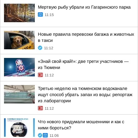
Мертвую рыбу убрали из Гагаринского парка
11:15
Новые правила перевозки багажа и животных
в такси
11:12
«Знай свой край!»: две трети участников —
из Тюмени
11:12
Третью неделю на тюменском водоканале
ищут способ убрать запах из воды: репортаж
из лаборатории
11:12
Что нового придумали мошенники и как с
ними бороться?
11:06