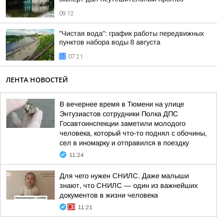
09:12
"Чистая вода": график работы передвижных
пунктов набора воды 8 августа
07:21
ЛЕНТА НОВОСТЕЙ
В вечернее время в Тюмени на улице
Энтузиастов сотрудники Полка ДПС
Госавтоинспекции заметили молодого
человека, который что-то поднял с обочины,
сел в иномарку и отправился в поездку
11:24
Для чего нужен СНИЛС. Даже малыши
знают, что СНИЛС — один из важнейших
документов в жизни человека
11:21