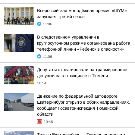
Всероссийская молодёжная премия «ШУМ»
запускает третий сезон
11:06
В следственном управлении в
круглосуточном режиме организована работа
телефонной линии «Ребенок в опасности»
11:06
Депутаты отреагировали на травмирование
девушки на аттракционе в Тюмени
10:54
Движение по федеральной автодороге
Екатеринбург открыто в обоих направлениях,
сообщает Госавтоинспекция Тюменской
области
10:48
Трасса Екатеринбург — Тюмень перекрыта: