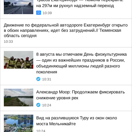
на 297м км рухнул надземный переход
10:39
Движение по федеральной автодороге Екатеринбург открыто
в обоих направлениях, идет без затруднений.//
Тюменская
область сегодня
10:33
8 августа мы отмечаем День физкультурника
— один из важнейших праздников в России,
объединяющий миллионы людей разного
поколения
10:31
Александр Моор: Продолжаем фиксировать
снижение уровня рек
10:24
Вид на разлившуюся Туру из окон около
моста Мельникайте
10:24