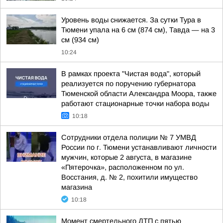
Уровень воды снижается. За сутки Тура в
Тюмени упала на 6 см (874 см), Тавда — на 3
см (934 см)
10:24
В рамках проекта "Чистая вода", который
реализуется по поручению губернатора
Тюменской области Александра Моора, также
работают стационарные точки набора воды
10:18
Сотрудники отдела полиции № 7 УМВД
России по г. Тюмени устанавливают личности
мужчин, которые 2 августа, в магазине
«Пятерочка», расположенном по ул.
Восстания, д. № 2, похитили имущество
магазина
10:18
Момент смертельного ДТП с пятью