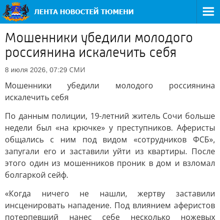
Мошенники убедили молодого
россиянина искалечить себя
СМИ
8 июля 2026, 07:29
Мошенники убедили молодого россиянина
искалечить себя
По данным полиции, 19-летний житель Сочи больше
недели был «на крючке» у преступников. Аферисты
общались с ним под видом «сотрудников ФСБ»,
запугали его и заставили уйти из квартиры. После
этого один из мошенников проник в дом и взломал
болгаркой сейф.
«Когда ничего не нашли, жертву заставили
инсценировать нападение. Под влиянием аферистов
потерпевший нанес себе несколько ножевых