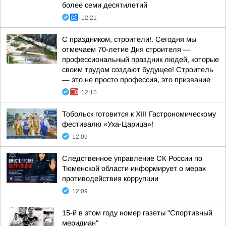
более семи десятилетий
12:21
С праздником, строители!. Сегодня мы
отмечаем 70-летие Дня строителя —
профессиональный праздник людей, которые
своим трудом создают будущее! Строитель
— это не просто профессия, это призвание
12:15
Тобольск готовится к XIII Гастрономическому
фестивалю «Уха-Царица»!
12:09
Следственное управление СК России по
Тюменской области информирует о мерах
противодействия коррупции
12:09
15-й в этом году номер газеты "Спортивный
меридиан"