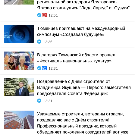
региональной автодороги Ялуторовск -
Ярково столкнулись "Лада Ларгус" и "Сузуки"
12:51
Тюменцев приглашают на международный
симпозиум «Создавая будущее»
12:36
В лагерях Тюменской области прошел
«Фестиваль национальных культур»
12:31
Поздравление с Днем строителя от
Владимира Якушева — Первого заместителя
председателя Совета Федерации:
12:21
Уважаемые строители, ветераны отрасли,
поздравляю вас с Днём строителя!
Профессиональный праздник, который
объединяет поколения созидателей вот уже