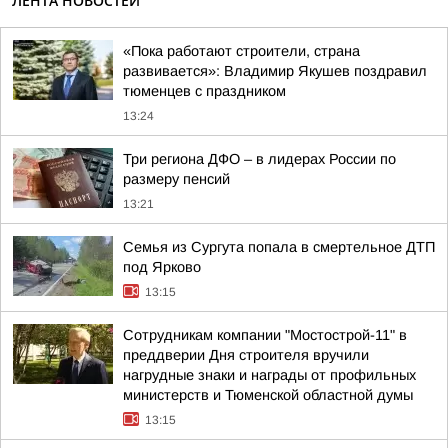
ЛЕНТА НОВОСТЕЙ
«Пока работают строители, страна
развивается»: Владимир Якушев поздравил
тюменцев с праздником
13:24
Три региона ДФО – в лидерах России по
размеру пенсий
13:21
Семья из Сургута попала в смертельное ДТП
под Ярково
13:15
Сотрудникам компании "Мостострой-11" в
преддверии Дня строителя вручили
нагрудные знаки и награды от профильных
министерств и Тюменской областной думы
13:15