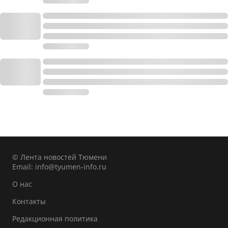
© Лента новостей Тюмени
Email:
info@tyumen-info.ru
О нас
Контакты
Редакционная политика