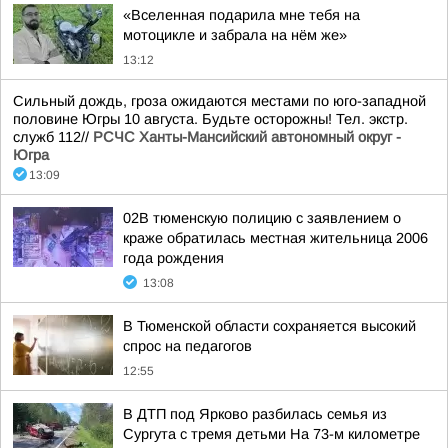
«Вселенная подарила мне тебя на
мотоцикле и забрала на нём же»
13:12
Сильный дождь, гроза ожидаются местами по юго-западной
половине Югры 10 августа. Будьте осторожны! Тел. экстр.
служб 112//
РСЧС Ханты-Мансийский автономный округ -
Югра
13:09
02В тюменскую полицию с заявлением о
краже обратилась местная жительница 2006
года рождения
13:08
В Тюменской области сохраняется высокий
спрос на педагогов
12:55
В ДТП под Ярково разбилась семья из
Сургута с тремя детьми На 73-м километре