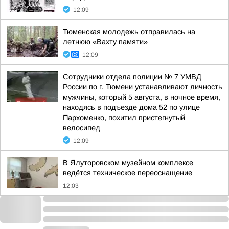
12:09
Тюменская молодежь отправилась на
летнюю «Вахту памяти»
12:09
Сотрудники отдела полиции № 7 УМВД
России по г. Тюмени устанавливают личность
мужчины, который 5 августа, в ночное время,
находясь в подъезде дома 52 по улице
Пархоменко, похитил пристегнутый
велосипед
12:09
В Ялуторовском музейном комплексе
ведётся техническое переоснащение
12:03