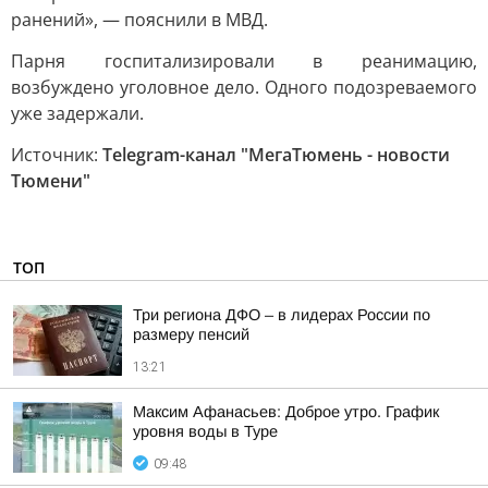
ранений», — пояснили в МВД.
Парня госпитализировали в реанимацию,
возбуждено уголовное дело. Одного подозреваемого
уже задержали.
Источник:
Telegram-канал "МегаТюмень - новости
Тюмени"
ТОП
Три региона ДФО – в лидерах России по
размеру пенсий
13:21
Максим Афанасьев: Доброе утро. График
уровня воды в Туре
09:48