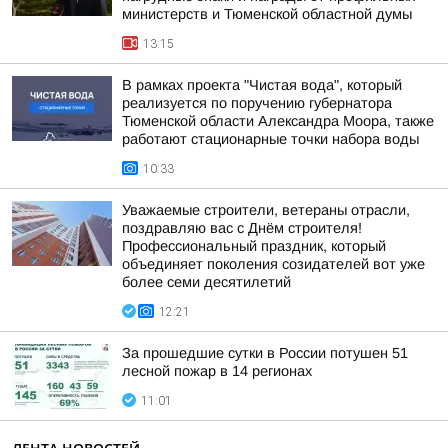
министерств и Тюменской областной думы
13:15
В рамках проекта "Чистая вода", который
реализуется по поручению губернатора
Тюменской области Александра Моора, также
работают стационарные точки набора воды
10:33
Уважаемые строители, ветераны отрасли,
поздравляю вас с Днём строителя!
Профессиональный праздник, который
объединяет поколения созидателей вот уже
более семи десятилетий
12:21
За прошедшие сутки в России потушен 51
лесной пожар в 14 регионах
11:01