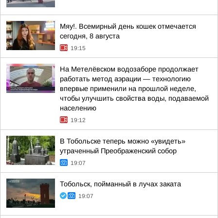
Мяу!. Всемирный день кошек отмечается
сегодня, 8 августа
19:15
На Метелёвском водозаборе продолжает
работать метод аэрации — технологию
впервые применили на прошлой неделе,
чтобы улучшить свойства воды, подаваемой
населению
19:12
В Тобольске теперь можно «увидеть»
утраченный Преображенский собор
19:07
Тобольск, пойманный в лучах заката
19:07