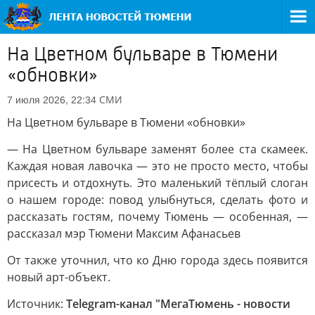
На Цветном бульваре в Тюмени
«обновки»
СМИ
7 июля 2026, 22:34
На Цветном бульваре в Тюмени «обновки»
— На Цветном бульваре заменят более ста скамеек.
Каждая новая лавочка — это не просто место, чтобы
присесть и отдохнуть. Это маленький тёплый слоган
о нашем городе: повод улыбнуться, сделать фото и
рассказать гостям, почему Тюмень — особенная, —
рассказал мэр Тюмени Максим Афанасьев
От также уточнил, что ко Дню города здесь появится
новый арт-объект.
Источник:
Telegram-канал "МегаТюмень - новости