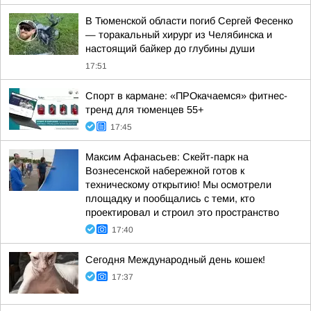
В Тюменской области погиб Сергей Фесенко
— торакальный хирург из Челябинска и
настоящий байкер до глубины души
17:51
Спорт в кармане: «ПРОкачаемся» фитнес-
тренд для тюменцев 55+
17:45
Максим Афанасьев: Скейт-парк на
Вознесенской набережной готов к
техническому открытию! Мы осмотрели
площадку и пообщались с теми, кто
проектировал и строил это пространство
17:40
Сегодня Международный день кошек!
17:37