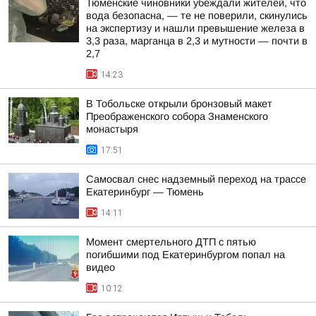
Тюменские чиновники убеждали жителей, что
вода безопасна, — те не поверили, скинулись
на экспертизу и нашли превышение железа в
3,3 раза, марганца в 2,3 и мутности — почти в
2,7
14:23
В Тобольске открыли бронзовый макет
Преображенского собора Знаменского
монастыря
17:51
Самосвал снес надземный переход на трассе
Екатеринбург — Тюмень
14:11
Момент смертельного ДТП с пятью
погибшими под Екатеринбургом попал на
видео
10:12