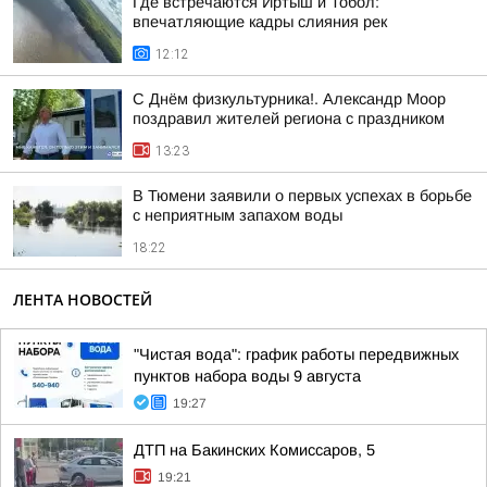
Где встречаются Иртыш и Тобол:
впечатляющие кадры слияния рек
12:12
С Днём физкультурника!. Александр Моор
поздравил жителей региона с праздником
13:23
В Тюмени заявили о первых успехах в борьбе
с неприятным запахом воды
18:22
ЛЕНТА НОВОСТЕЙ
"Чистая вода": график работы передвижных
пунктов набора воды 9 августа
19:27
ДТП на Бакинских Комиссаров, 5
19:21