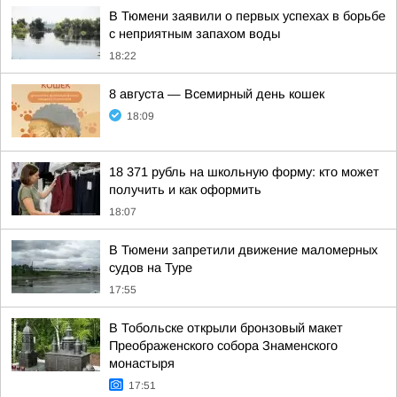
В Тюмени заявили о первых успехах в борьбе
с неприятным запахом воды
18:22
8 августа — Всемирный день кошек
18:09
18 371 рубль на школьную форму: кто может
получить и как оформить
18:07
В Тюмени запретили движение маломерных
судов на Туре
17:55
В Тобольске открыли бронзовый макет
Преображенского собора Знаменского
монастыря
17:51