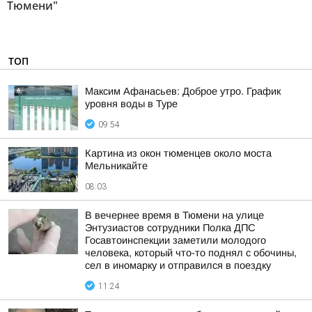
Тюмени"
ТОП
Максим Афанасьев: Доброе утро. График
уровня воды в Туре
09:54
Картина из окон тюменцев около моста
Мельникайте
08:03
В вечернее время в Тюмени на улице
Энтузиастов сотрудники Полка ДПС
Госавтоинспекции заметили молодого
человека, который что-то поднял с обочины,
сел в иномарку и отправился в поездку
11:24