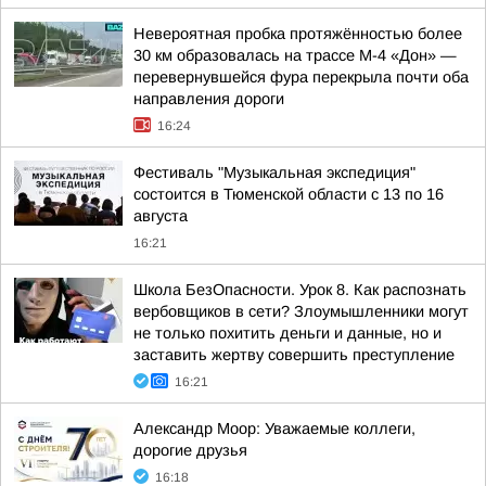
Невероятная пробка протяжённостью более
30 км образовалась на трассе М-4 «Дон» —
перевернувшейся фура перекрыла почти оба
направления дороги
16:24
Фестиваль "Музыкальная экспедиция"
состоится в Тюменской области с 13 по 16
августа
16:21
Школа БезОпасности. Урок 8. Как распознать
вербовщиков в сети? Злоумышленники могут
не только похитить деньги и данные, но и
заставить жертву совершить преступление
16:21
Александр Моор: Уважаемые коллеги,
дорогие друзья
16:18