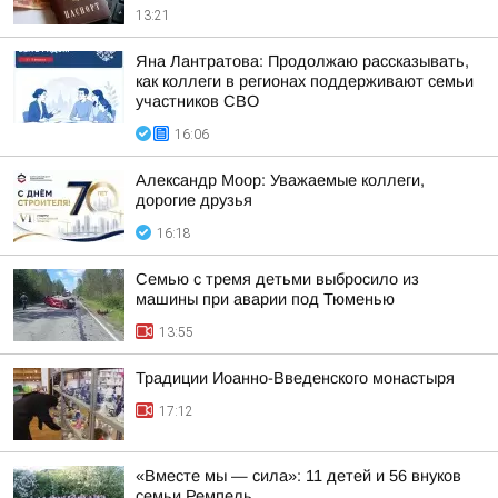
13:21
Яна Лантратова: Продолжаю рассказывать,
как коллеги в регионах поддерживают семьи
участников СВО
16:06
Александр Моор: Уважаемые коллеги,
дорогие друзья
16:18
Семью с тремя детьми выбросило из
машины при аварии под Тюменью
13:55
Традиции Иоанно-Введенского монастыря
17:12
«Вместе мы — сила»: 11 детей и 56 внуков
семьи Ремпель