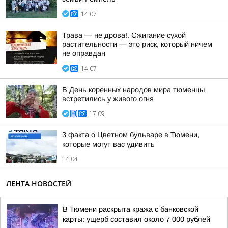
14:07
Трава — не дрова!. Сжигание сухой
растительности — это риск, который ничем
не оправдан
14:07
В День коренных народов мира тюменцы
встретились у живого огня
17:09
3 факта о Цветном бульваре в Тюмени,
которые могут вас удивить
14:04
ЛЕНТА НОВОСТЕЙ
В Тюмени раскрыта кража с банковской
карты: ущерб составил около 7 000 рублей