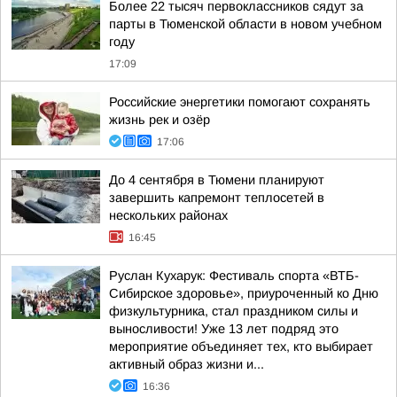
Более 22 тысяч первоклассников сядут за
парты в Тюменской области в новом учебном
году
17:09
Российские энергетики помогают сохранять
жизнь рек и озёр
17:06
До 4 сентября в Тюмени планируют
завершить капремонт теплосетей в
нескольких районах
16:45
Руслан Кухарук: Фестиваль спорта «ВТБ-
Сибирское здоровье», приуроченный ко Дню
физкультурника, стал праздником силы и
выносливости! Уже 13 лет подряд это
мероприятие объединяет тех, кто выбирает
активный образ жизни и...
16:36