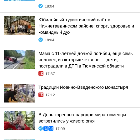
18:04
Юбилейный туристический слёт в
Нижнетавдинском районе: спорт, здоровье и
командный дух
18:04
Мама с 11-летней дочкой погибли, еще семь
человек, из которых четверо — дети,
пострадали в ДТП в Тюменской области
17:37
Традиции Иоанно-Введенского монастыря
17:12
В День коренных народов мира тюменцы
встретились у живого огня
17:09