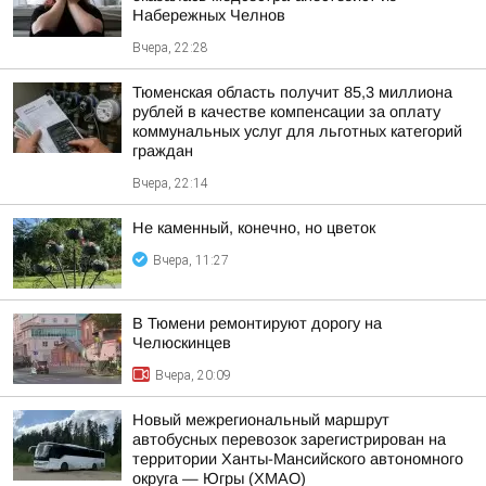
Набережных Челнов
Вчера, 22:28
Тюменская область получит 85,3 миллиона
рублей в качестве компенсации за оплату
коммунальных услуг для льготных категорий
граждан
Вчера, 22:14
Не каменный, конечно, но цветок
Вчера, 11:27
В Тюмени ремонтируют дорогу на
Челюскинцев
Вчера, 20:09
Новый межрегиональный маршрут
автобусных перевозок зарегистрирован на
территории Ханты-Мансийского автономного
округа — Югры (ХМАО)