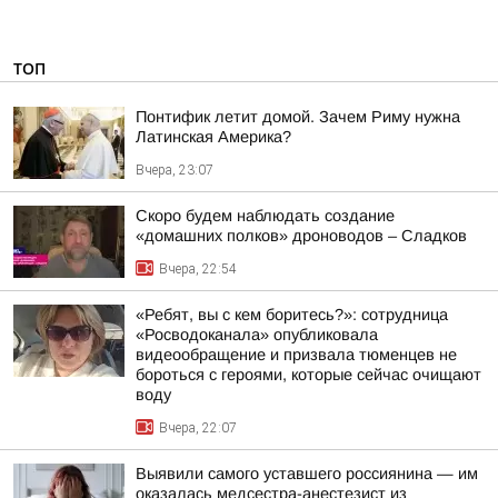
ТОП
Понтифик летит домой. Зачем Риму нужна
Латинская Америка?
Вчера, 23:07
Скоро будем наблюдать создание
«домашних полков» дроноводов – Сладков
Вчера, 22:54
«Ребят, вы с кем боритесь?»: сотрудница
«Росводоканала» опубликовала
видеообращение и призвала тюменцев не
бороться с героями, которые сейчас очищают
воду
Вчера, 22:07
Выявили самого уставшего россиянина — им
оказалась медсестра-анестезист из