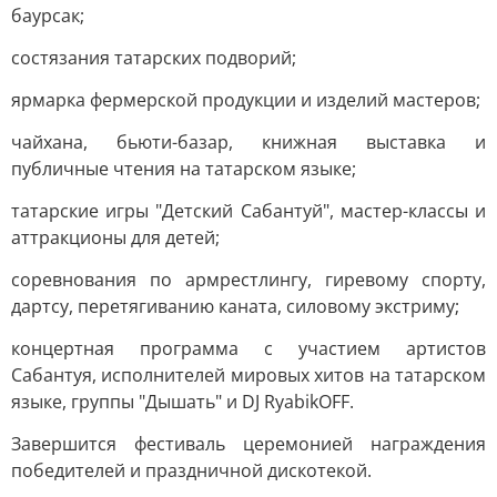
баурсак;
состязания татарских подворий;
ярмарка фермерской продукции и изделий мастеров;
чайхана, бьюти-базар, книжная выставка и
публичные чтения на татарском языке;
татарские игры "Детский Сабантуй", мастер-классы и
аттракционы для детей;
соревнования по армрестлингу, гиревому спорту,
дартсу, перетягиванию каната, силовому экстриму;
концертная программа с участием артистов
Сабантуя, исполнителей мировых хитов на татарском
языке, группы "Дышать" и DJ RyabikOFF.
Завершится фестиваль церемонией награждения
победителей и праздничной дискотекой.