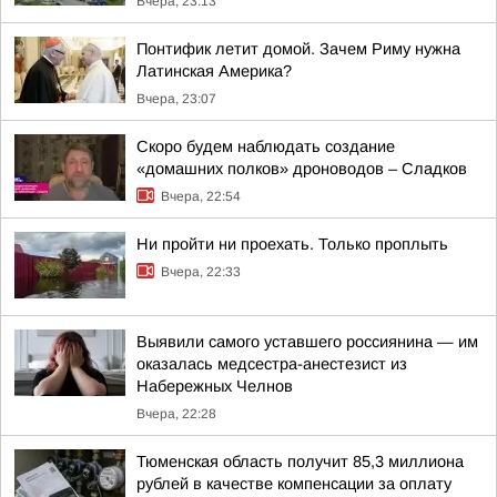
Вчера, 23:13
Понтифик летит домой. Зачем Риму нужна
Латинская Америка?
Вчера, 23:07
Скоро будем наблюдать создание
«домашних полков» дроноводов – Сладков
Вчера, 22:54
Ни пройти ни проехать. Только проплыть
Вчера, 22:33
Выявили самого уставшего россиянина — им
оказалась медсестра-анестезист из
Набережных Челнов
Вчера, 22:28
Тюменская область получит 85,3 миллиона
рублей в качестве компенсации за оплату