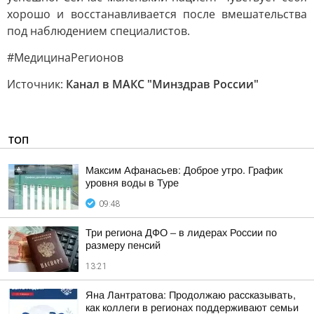
хорошо и восстанавливается после вмешательства
под наблюдением специалистов.
#МедицинаРегионов
Источник:
Канал в МАКС "Минздрав России"
ТОП
Максим Афанасьев: Доброе утро. График
уровня воды в Туре
09:48
Три региона ДФО – в лидерах России по
размеру пенсий
13:21
Яна Лантратова: Продолжаю рассказывать,
как коллеги в регионах поддерживают семьи