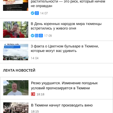
растительности — это риск, который ничем
не оправдан
14:07
В День коренных народов мира тюменцы
встретились у живого огня
17:09
3 факта о Цветном бульваре в Тюмени,
которые могут вас удивить
14:04
ЛЕНТА НОВОСТЕЙ
Резко ухудшится. Изменение погодных
условий прогнозируется в Тюмени
18:18
В Тюмени начнут производить вино
18:15