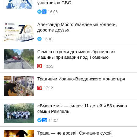
участников СВО
16:06
Александр Моор: Уважаемые коллеги,
дорогие друзья
16:18
Семью с тремя детьми выбросило из
машины при аварии под Тюменью
13:55
Традиции Иоанно-Введенского монастыря
17:12
«Вместе мы — сила»: 11 детей и 56 внуков
семьи Ремпель
14:07
Трава — не дрова!. Сжигание сухой