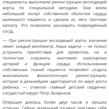
специалисты выполнили реконструкцию восходящей
аорты по специальной методике. Они взяли
небольшой лоскут собственной оболочки сердца
маленького пациента и сделали из него прочную
заплату. Это позволило расширить повреждённый
сосуд.
— При реконструкции восходящей аорты значение
имеет каждый миллиметр. Наша задача — не только
устранить препятствие для кровотока, но и
полностью сохранить анатомию коронарных
артерий и функцию сердца. Использование
собственных тканей пациента позволяет создать
максимально физиологичную реконструкцию,
которая в дальнейшем адаптируется по мере роста
ребенка, — отметил главный детский сердечно-
сосудистый хирург Петр Лазарьков.
Операция длилась более двух часов и прошла
успешно. Сейчас маленький пациент чувствует себя