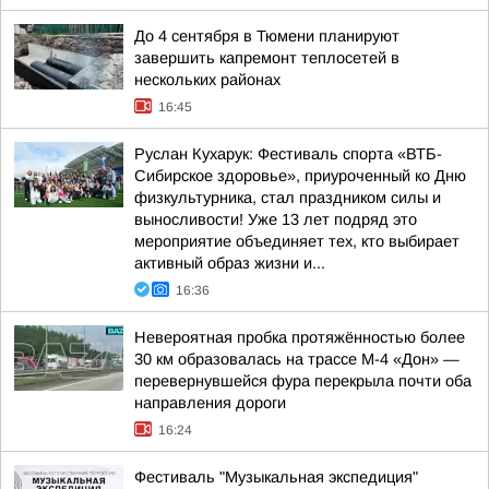
До 4 сентября в Тюмени планируют
завершить капремонт теплосетей в
нескольких районах
16:45
Руслан Кухарук: Фестиваль спорта «ВТБ-
Сибирское здоровье», приуроченный ко Дню
физкультурника, стал праздником силы и
выносливости! Уже 13 лет подряд это
мероприятие объединяет тех, кто выбирает
активный образ жизни и...
16:36
Невероятная пробка протяжённостью более
30 км образовалась на трассе М-4 «Дон» —
перевернувшейся фура перекрыла почти оба
направления дороги
16:24
Фестиваль "Музыкальная экспедиция"