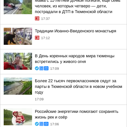
Мама с 11-летней дочкой погибли, еще семь
человек, из которых четверо — дети,
пострадали в ДТП в Тюменской области
17:37
Традиции Иоанно-Введенского монастыря
17:12
В День коренных народов мира тюменцы
встретились у живого огня
17:09
Более 22 тысяч первоклассников сядут за
парты в Тюменской области в новом учебном
году
17:09
Российские энергетики помогают сохранять
жизнь рек и озёр
17:06