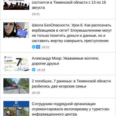
состоится в Тюменской области с 13 по 16
августа
16:21
Школа БезОпасности. Урок 8. Как распознать
вербовщиков в сети? Злоумышленники могут
не только похитить деньги и данные, но и
заставить жертву совершить преступление
16:21
Александр Моор: Уважаемые коллеги,
дорогие друзья
16:18
2 погибших, 7 раненых: в Тюменской области
разбились две югорские семьи
16:18
Сотрудники подрядной организации
отремонтировали велопарковку у туристско-
информационного центра