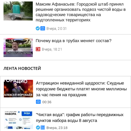
Максим Афанасьев: Городской штаб принял
решение организовать подвоз чистой воды в
садоводческие товарищества на
подтопленных территориях
Вчера, 20:31
Почему вода в трубах меняет состав?
Вчера, 18:21
ЛЕНТА НОВОСТЕЙ
Аттракцион невиданной щедрости: Скудные
городские бюджеты платят многие миллионы
за час пения на праздник
00:36
"Чистая вода": график работы передвижных
пунктов набора воды 8 августа
Вчера, 23:18