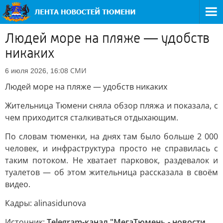
Людей море на пляже — удобств
никаких
СМИ
6 июля 2026, 16:08
Людей море на пляже — удобств никаких
Жительница Тюмени сняла обзор пляжа и показала, с
чем приходится сталкиваться отдыхающим.
По словам тюменки, на днях там было больше 2 000
человек, и инфраструктура просто не справилась с
таким потоком. Не хватает парковок, раздевалок и
туалетов — об этом жительница рассказала в своём
видео.
Кадры: alinasidunova
Источник:
Telegram-канал "МегаТюмень - новости