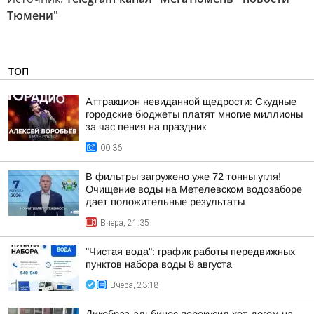
Тюмени"
ТОП
Аттракцион невиданной щедрости: Скудные
городские бюджеты платят многие миллионы
за час пения на праздник
00:36
В фильтры загружено уже 72 тонны угля!
Очищение воды на Метелевском водозаборе
дает положительные результаты
Вчера, 21:35
"Чистая вода": график работы передвижных
пунктов набора воды 8 августа
Вчера, 23:18