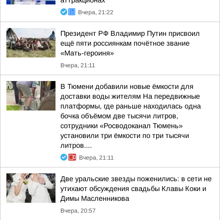
аттракционах
Вчера, 21:22
Президент РФ Владимир Путин присвоил
ещё пяти россиянкам почётное звание
«Мать-героиня»
Вчера, 21:11
В Тюмени добавили новые ёмкости для
доставки воды жителям На передвижные
платформы, где раньше находилась одна
бочка объёмом две тысячи литров,
сотрудники «Росводоканал Тюмень»
установили три ёмкости по три тысячи
литров....
Вчера, 21:11
Две уральские звезды поженились: в сети не
утихают обсуждения свадьбы Клавы Коки и
Димы Масленникова
Вчера, 20:57