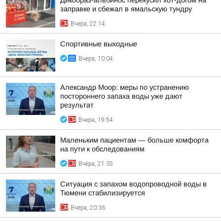
Дикобраз-альбинос перекусил хот-догом на
заправке и сбежал в ямальскую тундру
Вчера, 22:14
Спортивные выходные
Вчера, 10:04
Александр Моор: меры по устранению
постороннего запаха воды уже дают
результат
Вчера, 19:54
Маленьким пациентам — больше комфорта
на пути к обследованиям
Вчера, 21:35
Ситуация с запахом водопроводной воды в
Тюмени стабилизируется
Вчера, 20:36