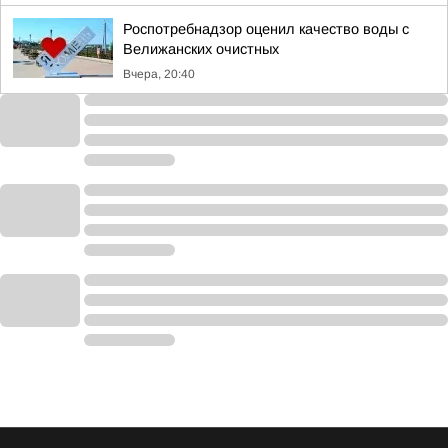
Роспотребнадзор оценил качество воды с
Велижанских очистных
Вчера, 20:40