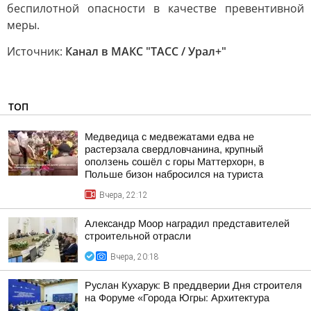
беспилотной опасности в качестве превентивной
меры.
Источник:
Канал в МАКС "ТАСС / Урал+"
ТОП
Медведица с медвежатами едва не
растерзала свердловчанина, крупный
оползень сошёл с горы Маттерхорн, в
Польше бизон набросился на туриста
Вчера, 22:12
Александр Моор наградил представителей
строительной отрасли
Вчера, 20:18
Руслан Кухарук: В преддверии Дня строителя
на Форуме «Города Югры: Архитектура