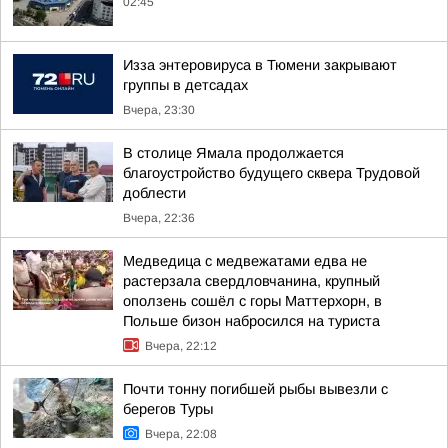
02:45
Изза энтеровируса в Тюмени закрывают
группы в детсадах
Вчера, 23:30
В столице Ямала продолжается
благоустройство будущего сквера Трудовой
доблести
Вчера, 22:36
Медведица с медвежатами едва не
растерзала свердловчанина, крупный
оползень сошёл с горы Маттерхорн, в
Польше бизон набросился на туриста
Вчера, 22:12
Почти тонну погибшей рыбы вывезли с
берегов Туры
Вчера, 22:08