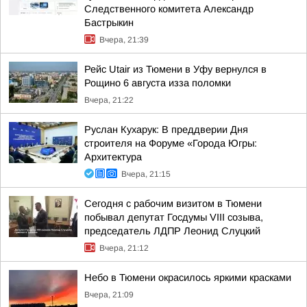
Следственного комитета Александр
Бастрыкин
Вчера, 21:39
Рейс Utair из Тюмени в Уфу вернулся в
Рощино 6 августа изза поломки
Вчера, 21:22
Руслан Кухарук: В преддверии Дня
строителя на Форуме «Города Югры:
Архитектура
Вчера, 21:15
Сегодня с рабочим визитом в Тюмени
побывал депутат Госдумы VIII созыва,
председатель ЛДПР Леонид Слуцкий
Вчера, 21:12
Небо в Тюмени окрасилось яркими красками
Вчера, 21:09