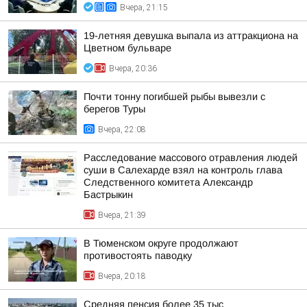
Вчера, 21:15
19-летняя девушка выпала из аттракциона на
Цветном бульваре
Вчера, 20:36
Почти тонну погибшей рыбы вывезли с
берегов Туры
Вчера, 22:08
Расследование массового отравления людей
суши в Салехарде взял на контроль глава
Следственного комитета Александр
Бастрыкин
Вчера, 21:39
В Тюменском округе продолжают
противостоять паводку
Вчера, 20:18
Средняя пенсия более 35 тыс