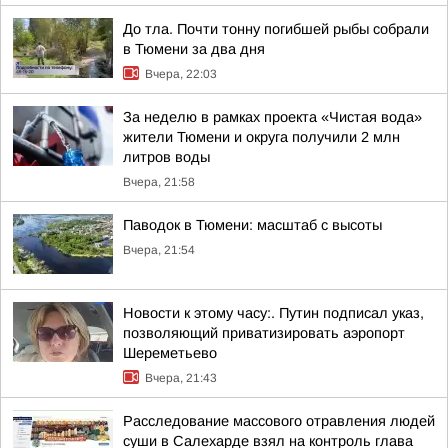
До тла. Почти тонну погибшей рыбы собрали
в Тюмени за два дня
Вчера, 22:03
За неделю в рамках проекта «Чистая вода»
жители Тюмени и округа получили 2 млн
литров воды
Вчера, 21:58
Паводок в Тюмени: масштаб с высоты
Вчера, 21:54
Новости к этому часу:. Путин подписал указ,
позволяющий приватизировать аэропорт
Шереметьево
Вчера, 21:43
Расследование массового отравления людей
суши в Салехарде взял на контроль глава