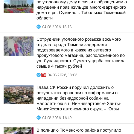
по уголовному делу в связи с обращением о
нарушении прав жильцов многоквартирного
дома в рп. Сумкино г. Тобольска Тюменской
области
04.08.2026, 18:18
Сотрудники уголовного розыска восьмого
отдела города Тюмени задержали
подозреваемого в краже из сетевого
продуктового магазина, расположенного по
ул. Луначарского. Сумма ущерба составила
свыше 4 тысяч рублей
04.08.2026, 18:03
Глава СК России поручил доложить о
результатах проверки по информации о
нападении безнадзорной собаки на
малолетнюю в г. Нижневартовске Ханты-
Мансийского автономного округа – Югры
04.08.2026, 16:49
В полицию Тюменского района поступило