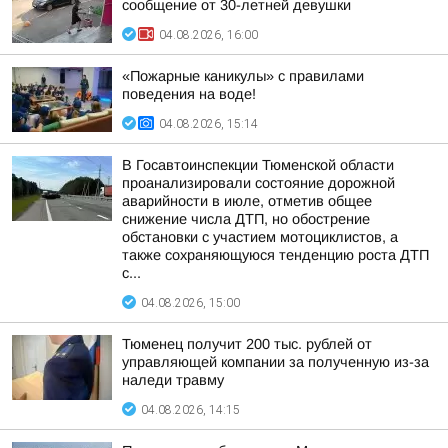
сообщение от 30-летней девушки
04.08.2026, 16:00
«Пожарные каникулы» с правилами
поведения на воде!
04.08.2026, 15:14
В Госавтоинспекции Тюменской области
проанализировали состояние дорожной
аварийности в июле, отметив общее
снижение числа ДТП, но обострение
обстановки с участием мотоциклистов, а
также сохраняющуюся тенденцию роста ДТП
с...
04.08.2026, 15:00
Тюменец получит 200 тыс. рублей от
управляющей компании за полученную из-за
наледи травму
04.08.2026, 14:15