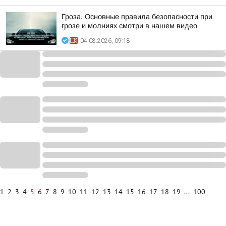
Гроза. Основные правила безопасности при
грозе и молниях смотри в нашем видео
04.08.2026, 09:18
1
2
3
4
5
6
7
8
9
10
11
12
13
14
15
16
17
18
19
...
100