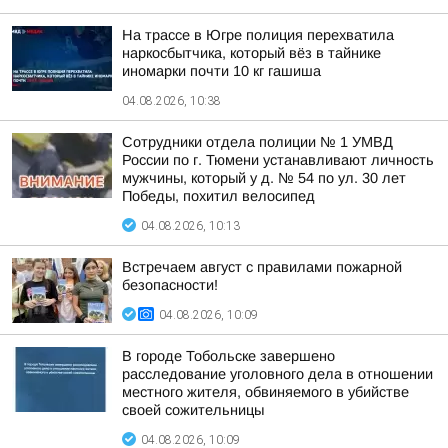
На трассе в Югре полиция перехватила
наркосбытчика, который вёз в тайнике
иномарки почти 10 кг гашиша
04.08.2026, 10:38
Сотрудники отдела полиции № 1 УМВД
России по г. Тюмени устанавливают личность
мужчины, который у д. № 54 по ул. 30 лет
Победы, похитил велосипед
04.08.2026, 10:13
Встречаем август с правилами пожарной
безопасности!
04.08.2026, 10:09
В городе Тобольске завершено
расследование уголовного дела в отношении
местного жителя, обвиняемого в убийстве
своей сожительницы
04.08.2026, 10:09