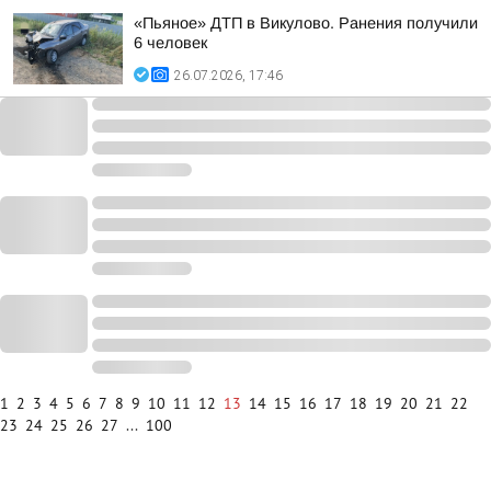
«Пьяное» ДТП в Викулово. Ранения получили
6 человек
26.07.2026, 17:46
1
2
3
4
5
6
7
8
9
10
11
12
13
14
15
16
17
18
19
20
21
22
23
24
25
26
27
...
100