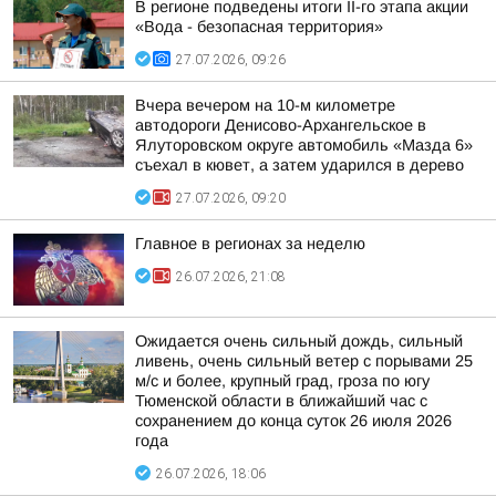
В регионе подведены итоги II-го этапа акции
«Вода - безопасная территория»
27.07.2026, 09:26
Вчера вечером на 10-м километре
автодороги Денисово-Архангельское в
Ялуторовском округе автомобиль «Мазда 6»
съехал в кювет, а затем ударился в дерево
27.07.2026, 09:20
Главное в регионах за неделю
26.07.2026, 21:08
Ожидается очень сильный дождь, сильный
ливень, очень сильный ветер с порывами 25
м/с и более, крупный град, гроза по югу
Тюменской области в ближайший час с
сохранением до конца суток 26 июля 2026
года
26.07.2026, 18:06