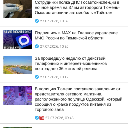
Сотрудники полка ДПС Госавтоинспекции в
ночное время на 37 км автодороги Тюмень-
Омск остановили автомобиль «Тойота»
27.07.2026, 10:39
Подпишись в МАХ на Главное управление
МЧС России по Тюменской области
27.07.2026, 10:35
За прошедшую неделю от действий
телефонных и интернет-мошенников
пострадало 36 жителей региона
27.07.2026, 10:17
В полицию Тюмени поступило заявление от
представителя сетевого магазина,
расположенного по улице Одесской, который
сообщил о краже продуктов питания из
торгового зала
27.07.2026, 09:48