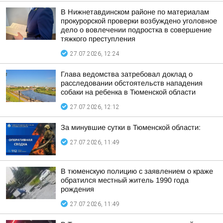
В Нижнетавдинском районе по материалам
прокурорской проверки возбуждено уголовное
дело о вовлечении подростка в совершение
тяжкого преступления
27.07.2026, 12:24
Глава ведомства затребовал доклад о
расследовании обстоятельств нападения
собаки на ребенка в Тюменской области
27.07.2026, 12:12
За минувшие сутки в Тюменской области:
27.07.2026, 11:49
В тюменскую полицию с заявлением о краже
обратился местный житель 1990 года
рождения
27.07.2026, 11:49