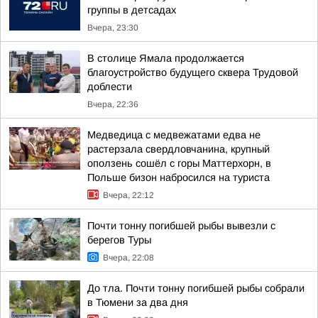
группы в детсадах
Вчера, 23:30
В столице Ямала продолжается
благоустройство будущего сквера Трудовой
доблести
Вчера, 22:36
Медведица с медвежатами едва не
растерзала свердловчанина, крупный
оползень сошёл с горы Маттерхорн, в
Польше бизон набросился на туриста
Вчера, 22:12
Почти тонну погибшей рыбы вывезли с
берегов Туры
Вчера, 22:08
До тла. Почти тонну погибшей рыбы собрали
в Тюмени за два дня