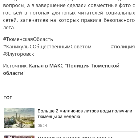
вопросы, а в завершение сделали совместные фото с
гостьей в погонах для юных читателей социальных
сетей, запечатлев на которых правила безопасного
лета.
#ТюменскаяОбласть
#КаникулыСОбщественнымСоветом #полиция
#Ялуторовск
Источник:
Канал в МАКС "Полиция Тюменской
области"
ТОП
Больше 2 миллионов литров воды получили
тюменцы за неделю
06:24