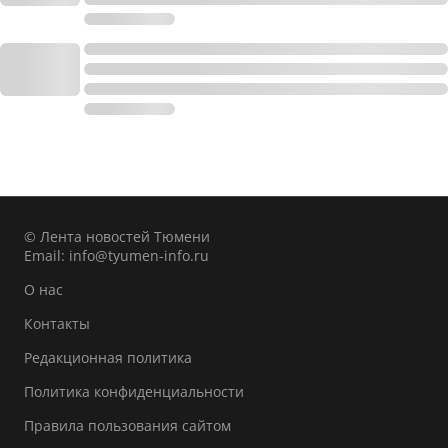
© Лента новостей Тюмени
Email:
info@tyumen-info.ru
О нас
Контакты
Редакционная политика
Политика конфиденциальности
Правила пользования сайтом