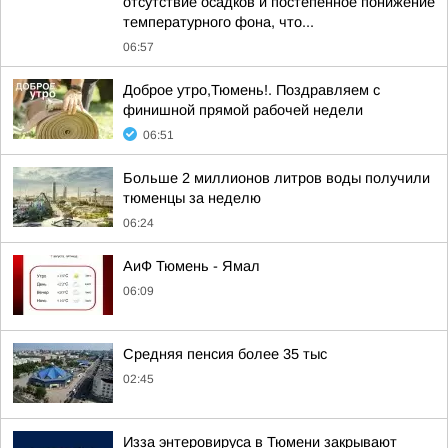
отсутствие осадков и постепенное понижение
температурного фона, что...
06:57
Доброе утро,Тюмень!. Поздравляем с
финишной прямой рабочей недели
06:51
Больше 2 миллионов литров воды получили
тюменцы за неделю
06:24
АиФ Тюмень - Ямал
06:09
Средняя пенсия более 35 тыс
02:45
Изза энтеровируса в Тюмени закрывают