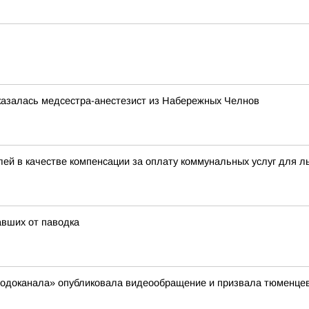
казалась медсестра-анестезист из Набережных Челнов
ей в качестве компенсации за оплату коммунальных услуг для л
вших от паводка
сводоканала» опубликовала видеообращение и призвала тюменцев