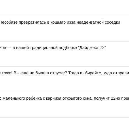
Лесобазе превратилась в кошмар изза неадекватной соседки
мире — в нашей традиционной подборке "Дайджест 72"
ас тоже! Вы ещё не были в отпуске? Тогда выбирайте, куда отправи
ас маленького ребёнка с карниза открытого окна, получит 22-ю п