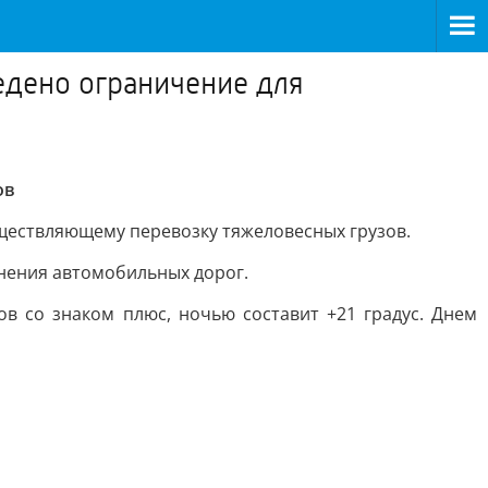
едено ограничение для
ов
существляющему перевозку тяжеловесных грузов.
анения автомобильных дорог.
сов со знаком плюс, ночью составит +21 градус. Днем