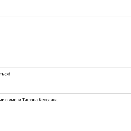
ться!
ремию имени Тиграна Кеосаяна