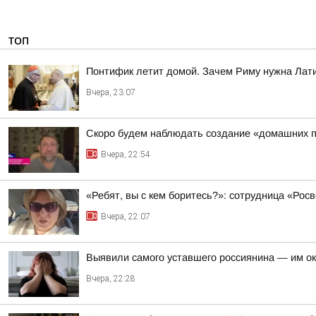
ТОП
Понтифик летит домой. Зачем Риму нужна Лат
Вчера, 23:07
Скоро будем наблюдать создание «домашних п
Вчера, 22:54
«Ребят, вы с кем боритесь?»: сотрудница «Ро
Вчера, 22:07
Выявили самого уставшего россиянина — им о
Вчера, 22:28