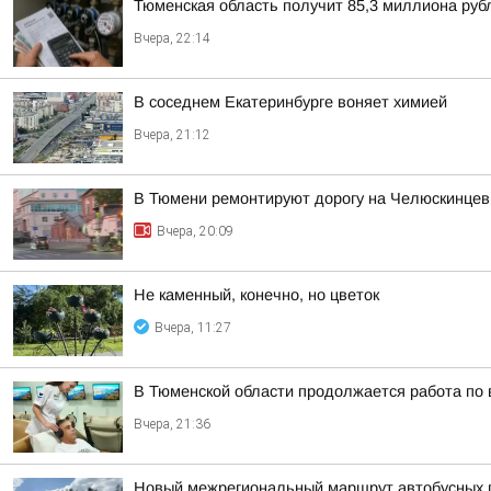
Тюменская область получит 85,3 миллиона рубл
Вчера, 22:14
В соседнем Екатеринбурге воняет химией
Вчера, 21:12
В Тюмени ремонтируют дорогу на Челюскинцев
Вчера, 20:09
Не каменный, конечно, но цветок
Вчера, 11:27
В Тюменской области продолжается работа по
Вчера, 21:36
Новый межрегиональный маршрут автобусных п