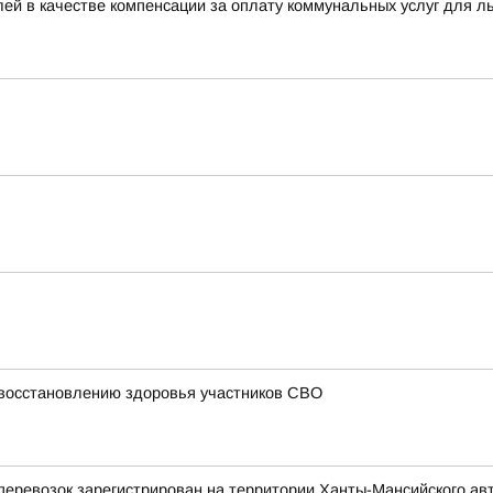
ей в качестве компенсации за оплату коммунальных услуг для л
 восстановлению здоровья участников СВО
еревозок зарегистрирован на территории Ханты-Мансийского ав