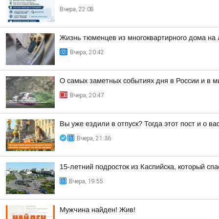
Вчера, 22:08
Жизнь тюменцев из многоквартирного дома на 
Вчера, 20:42
О самых заметных событиях дня в России и в 
Вчера, 20:47
Вы уже ездили в отпуск? Тогда этот пост и о в
Вчера, 21:36
15-летний подросток из Каспийска, который сп
Вчера, 19:55
Мужчина найден! Жив!