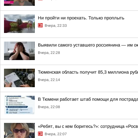
Ни пройти ни проехать. Только проплыть
Вчера, 22:33
Выявили самого уставшего россиянина — им о
Вчера, 22:28
Тюменская область получит 85,3 миллиона рубл
Вчера, 22:14
В Тюмени работает штаб помощи для пострада
Вчера, 22:08
«Ребят, вы с кем боритесь?»: сотрудница «Ро
Вчера, 22:07