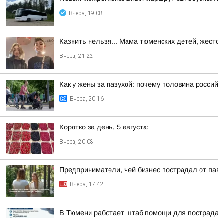
Вчера, 19:08
Казнить нельзя... Мама тюменских детей, жест
Вчера, 21:22
Как у жены за пазухой: почему половина россий
Вчера, 20:16
Коротко за день, 5 августа:
Вчера, 20:08
Предприниматели, чей бизнес пострадал от па
Вчера, 17:42
В Тюмени работает штаб помощи для пострада