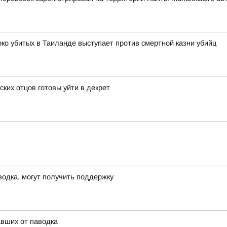
око убитых в Таиланде выступает против смертной казни убийц
ских отцов готовы уйти в декрет
водка, могут получить поддержку
вших от паводка