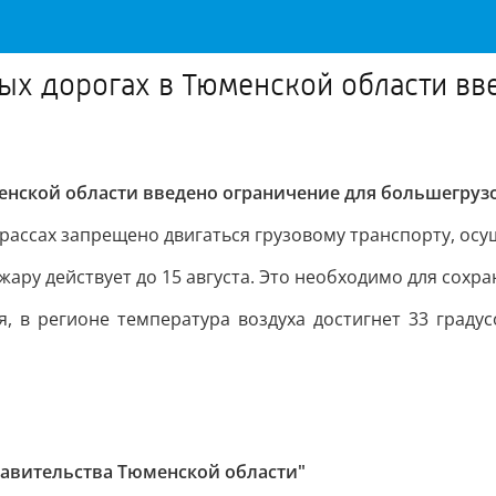
ых дорогах в Тюменской области вв
енской области введено ограничение для большегруз
а трассах запрещено двигаться грузовому транспорту, о
ару действует до 15 августа. Это необходимо для сохр
ля, в регионе температура воздуха достигнет 33 граду
авительства Тюменской области"