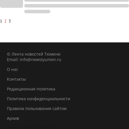
1
2
3
© Лента новостей Тюмени
Email:
info@newstyumen.ru
О нас
Контакты
Редакционная политика
Политика конфиденциальности
Правила пользования сайтом
Архив
Лента новостей Тюмени