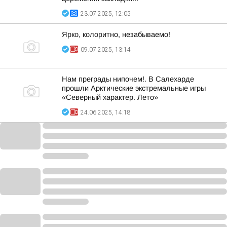
23.07.2025, 12:05
Ярко, колоритно, незабываемо!
09.07.2025, 13:14
Нам преграды нипочем!. В Салехарде
прошли Арктические экстремальные игры
«Северный характер. Лето»
24.06.2025, 14:18