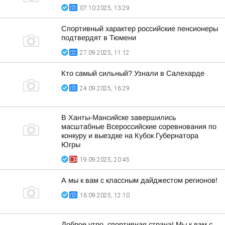
07.10.2025, 13:29
Спортивный характер российские пенсионеры
подтвердят в Тюмени
27.09.2025, 11:12
Кто самый сильный? Узнали в Салехарде
24.09.2025, 16:29
В Ханты-Мансийске завершились
масштабные Всероссийские соревнования по
конкуру и выездке на Кубок Губернатора
Югры
19.09.2025, 20:45
А мы к вам с классным дайджестом регионов!
16.09.2025, 12:10
Доброе утро, спортивная страна! Мы к вам с