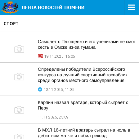
СПОРТ
Самолет с Плющенко и его учениками не смог
сесть в Омске из-за тумана
19.11.2025, 16:05
Определены победители Всероссийского
конкурса на лучший спортивный госпаблик
среди органов местного самоуправления!
13.11.2025, 11:35
Карпин назвал вратаря, который сыграет с
Перу
11.11.2025, 23:09
В МХЛ 16-летний вратарь сыграл на ноль в
дебютном матче и побил рекорд