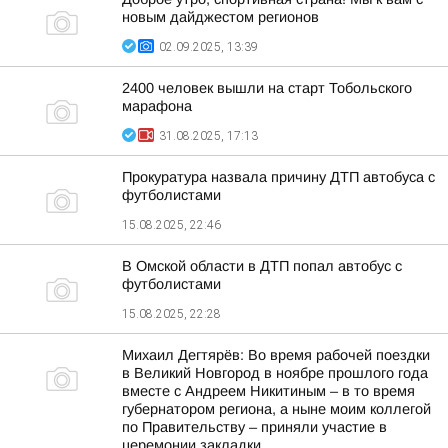
новым дайджестом регионов
02.09.2025, 13:39
2400 человек вышли на старт Тобольского
марафона
31.08.2025, 17:13
Прокуратура назвала причину ДТП автобуса с
футболистами
15.08.2025, 22:46
В Омской области в ДТП попал автобус с
футболистами
15.08.2025, 22:28
Михаил Дегтярёв: Во время рабочей поездки
в Великий Новгород в ноябре прошлого года
вместе с Андреем Никитиным – в то время
губернатором региона, а ныне моим коллегой
по Правительству – приняли участие в
церемонии закладки...