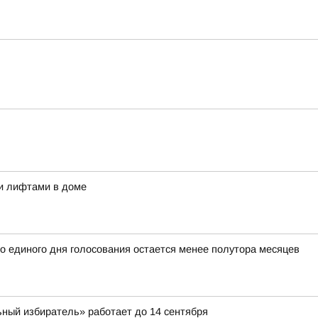
 и лифтами в доме
о единого дня голосования остается менее полутора месяцев
ьный избиратель» работает до 14 сентября