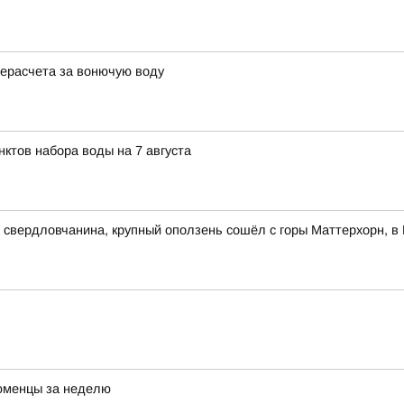
рерасчета за вонючую воду
ктов набора воды на 7 августа
свердловчанина, крупный оползень сошёл с горы Маттерхорн, в 
юменцы за неделю