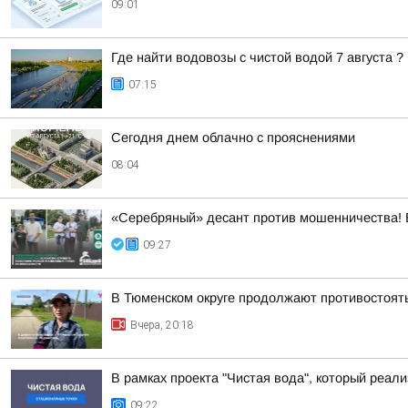
09:01
Где найти водовозы с чистой водой 7 августа ?
07:15
Сегодня днем облачно с прояснениями
08:04
«Серебряный» десант против мошенничества! 
09:27
В Тюменском округе продолжают противостоят
Вчера, 20:18
В рамках проекта "Чистая вода", который реа
09:22