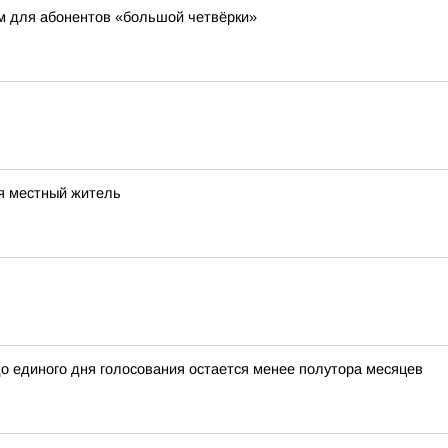
 для абонентов «большой четвёрки»
я местный житель
о единого дня голосования остается менее полутора месяцев