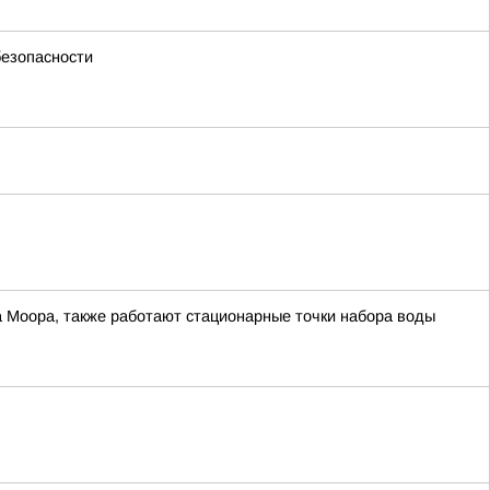
безопасности
а Моора, также работают стационарные точки набора воды