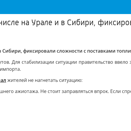
 числе на Урале и в Сибири, фиксир
и в Сибири, фиксировали сложности с поставками топл
тов. Для стабилизации ситуации правительство ввело з
 импорта.
вал
жителей не нагнетать ситуацию:
него ажиотажа. Не стоит заправляться впрок. Если спро