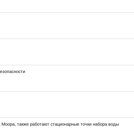
езопасности
а Моора, также работают стационарные точки набора воды