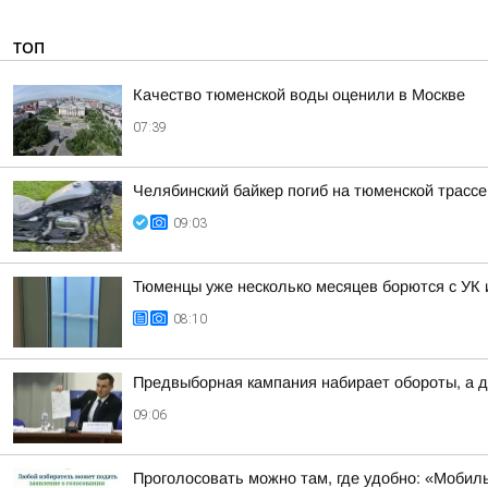
ТОП
Качество тюменской воды оценили в Москве
07:39
Челябинский байкер погиб на тюменской трассе
09:03
Тюменцы уже несколько месяцев борются с УК
08:10
Предвыборная кампания набирает обороты, а д
09:06
Проголосовать можно там, где удобно: «Мобил