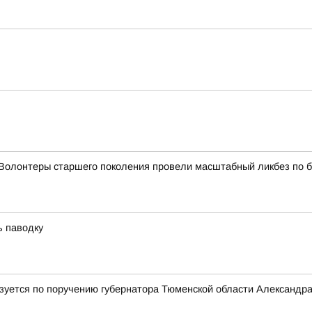
Волонтеры старшего поколения провели масштабный ликбез по б
ь паводку
лизуется по поручению губернатора Тюменской области Александр