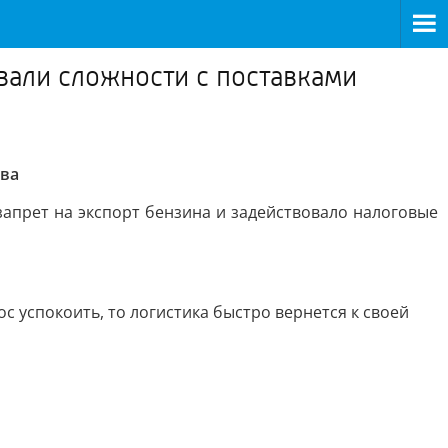
овали сложности с поставками
ива
апрет на экспорт бензина и задействовало налоговые
с успокоить, то логистика быстро вернется к своей