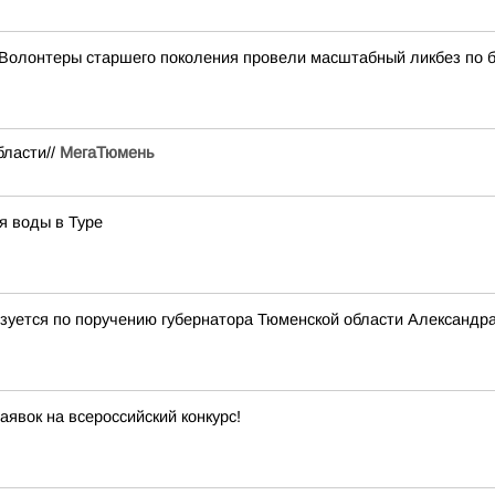
Волонтеры старшего поколения провели масштабный ликбез по 
бласти//
МегаТюмень
я воды в Туре
лизуется по поручению губернатора Тюменской области Александр
явок на всероссийский конкурс!