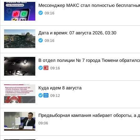
Мессенджер MАКС стал полностью бесплатным
09:16
Дата и время: 07 августа 2026, 03:30
09:16
В отдел полиции № 7 города Тюмени обратилс
09:16
Куда идем 8 августа
09:12
Предвыборная кампания набирает обороты, а д
09:06