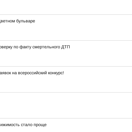
Цветном бульваре
оверку по факту смертельного ДТП
явок на всероссийский конкурс!
вижимость стало проще