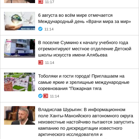
11:17
6 августа во всём мире отмечается
Международный день «Врачи мира за мир»
11:14
В поселке Сумкино к началу учебного года
отремонтируют местное отделение Детской
школы искусств имени Алябьева
11:14
Тоболяки и гости города! Приглашаем на
самые яркие и зрелищные международные
соревнования "Пожарная тяга
11:14
Владислав Шурыгин: В информационном
поле Ханты-Мансийского автономного округа
неизвестные настойчиво пытаются запустить
кампанию по дискредитации известного
арктического исследователя и