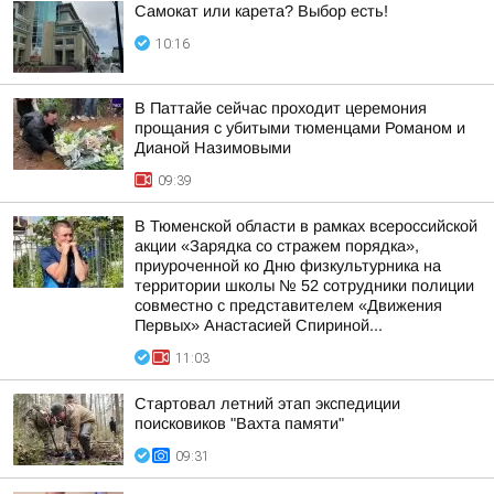
Самокат или карета? Выбор есть!
10:16
В Паттайе сейчас проходит церемония
прощания с убитыми тюменцами Романом и
Дианой Назимовыми
09:39
В Тюменской области в рамках всероссийской
акции «Зарядка со стражем порядка»,
приуроченной ко Дню физкультурника на
территории школы № 52 сотрудники полиции
совместно с представителем «Движения
Первых» Анастасией Спириной...
11:03
Стартовал летний этап экспедиции
поисковиков "Вахта памяти"
09:31