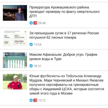
Прокуратура Аромашевского района
проводит проверку по факту смертельного
ДТП
09:48
За прошедшие сутки в 17 регионах России
потушили 62 лесных пожара
10:54
Максим Афанасьев: Доброе утро. График
уровня воды в Туре
09:31
Юные футболисты из Тобольска Александр
Мудров, Марк Чернявский и Михаил Яковлев
получили сертификаты на тренировочные
сборы с Академией ЦСКА, которые состоятся
зимой этого года в Москве
10:12