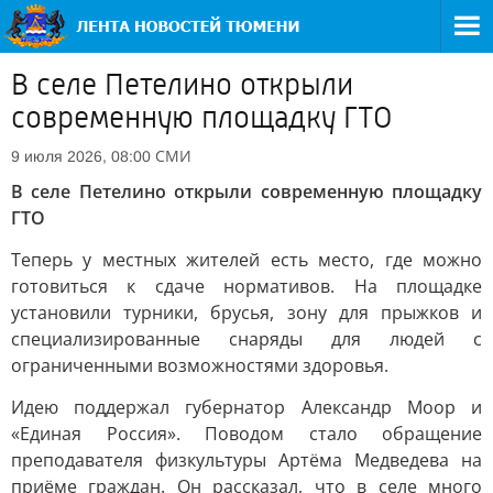
В селе Петелино открыли
современную площадку ГТО
СМИ
9 июля 2026, 08:00
В селе Петелино открыли современную площадку
ГТО
Теперь у местных жителей есть место, где можно
готовиться к сдаче нормативов. На площадке
установили турники, брусья, зону для прыжков и
специализированные снаряды для людей с
ограниченными возможностями здоровья.
Идею поддержал губернатор Александр Моор и
«Единая Россия». Поводом стало обращение
преподавателя физкультуры Артёма Медведева на
приёме граждан. Он рассказал, что в селе много