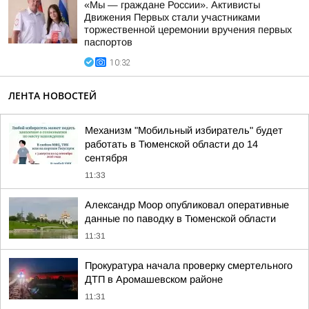
«Мы — граждане России». Активисты
Движения Первых стали участниками
торжественной церемонии вручения первых
паспортов
10:32
ЛЕНТА НОВОСТЕЙ
Механизм "Мобильный избиратель" будет
работать в Тюменской области до 14
сентября
11:33
Александр Моор опубликовал оперативные
данные по паводку в Тюменской области
11:31
Прокуратура начала проверку смертельного
ДТП в Аромашевском районе
11:31