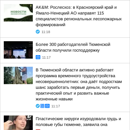
AK&M: Рослесхоз: в Красноярский край и
Ямало-Ненецкий АО направят 115
специалистов региональных лесопожарных
формирований
11:18
Более 300 работодателей Тюменской
области получили господдержку
11:17
В Тюменской области активно работает
программа временного трудоустройства
несовершеннолетних: она даёт подросткам
шанс заработать первые деньги, получить
практический опыт и развить важные
жизненные навыки
11:17
Пластические хирурги изуродовали грудь и
половые губы тюменке, заявила она