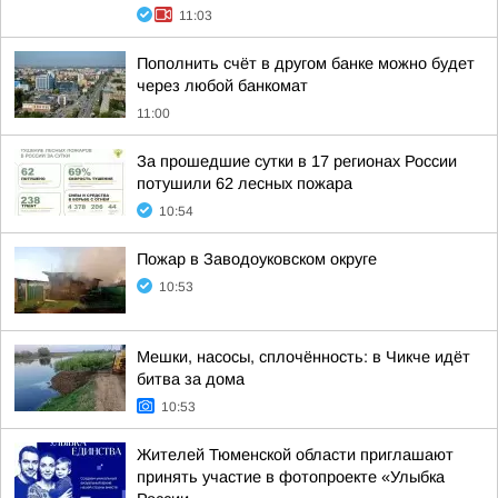
11:03
Пополнить счёт в другом банке можно будет
через любой банкомат
11:00
За прошедшие сутки в 17 регионах России
потушили 62 лесных пожара
10:54
Пожар в Заводоуковском округе
10:53
Мешки, насосы, сплочённость: в Чикче идёт
битва за дома
10:53
Жителей Тюменской области приглашают
принять участие в фотопроекте «Улыбка