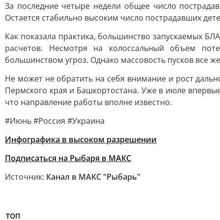
За последние четыре недели общее число пострадав
Остается стабильно высоким число пострадавших дет
Как показала практика, большинство запускаемых БЛ
расчетов. Несмотря на колоссальный объем пот
большинством угроз. Однако массовость пусков все ж
Не может не обратить на себя внимание и рост дальн
Пермского края и Башкортостана. Уже в июле впервы
что направление работы вполне известно.
#Июнь #Россия #Украина
Инфографика в высоком разрешении
Подписаться на Рыбаря в МАКС
Источник:
Канал в МАКС "Рыбарь"
ТОП