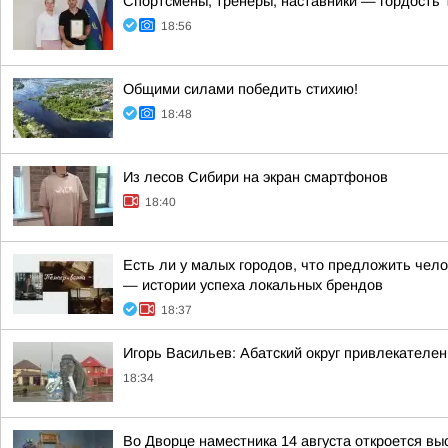
Спортсмены, тренеры, наставники — гордость 
18:56
Общими силами победить стихию!
18:48
Из лесов Сибири на экран смартфонов
18:40
Есть ли у малых городов, что предложить чел
— истории успеха локальных брендов
18:37
Игорь Васильев: Абатский округ привлекателен
18:34
Во Дворце наместника 14 августа откроется в