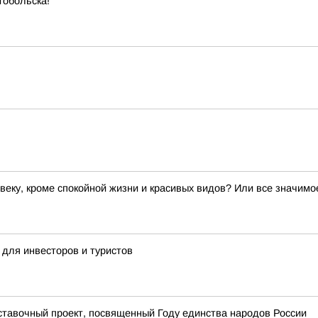
Тобольска!
овеку, кроме спокойной жизни и красивых видов? Или все значим
 для инвесторов и туристов
ыставочный проект, посвященный Году единства народов России