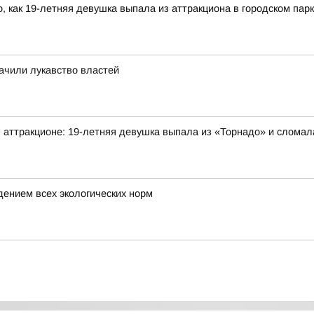
, как 19-летняя девушка выпала из аттракциона в городском пар
ачили лукавство властей
 аттракционе: 19-летняя девушка выпала из «Торнадо» и сломал
дением всех экологических норм