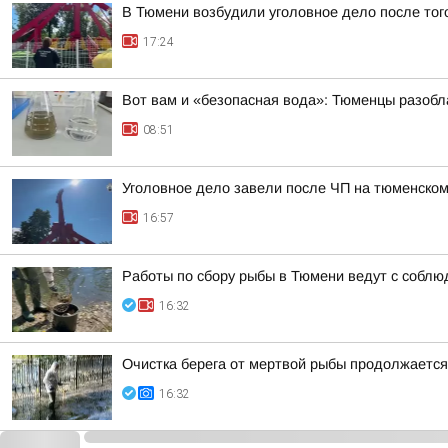
В Тюмени возбудили уголовное дело после того
17:24
Вот вам и «безопасная вода»: Тюменцы разобл
08:51
Уголовное дело завели после ЧП на тюменском
16:57
Работы по сбору рыбы в Тюмени ведут с соблю
16:32
Очистка берега от мертвой рыбы продолжается
16:32