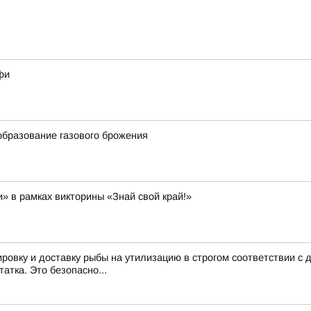
фи
бразование газового брожения
и» в рамках викторины «Знай свой край!»
ировку и доставку рыбы на утилизацию в строгом соответствии 
атка. Это безопасно...