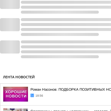
ЛЕНТА НОВОСТЕЙ
Роман Насонов: ПОДБОРКА ПОЗИТИВНЫХ Н
18:56