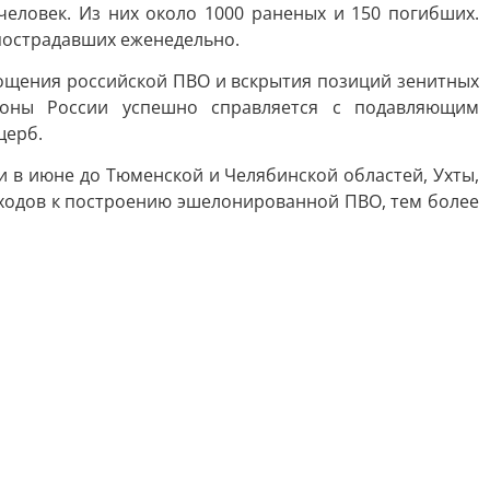
еловек. Из них около 1000 раненых и 150 погибших.
пострадавших еженедельно.
тощения российской ПВО и вскрытия позиций зенитных
роны России успешно справляется с подавляющим
щерб.
и в июне до Тюменской и Челябинской областей, Ухты,
дходов к построению эшелонированной ПВО, тем более