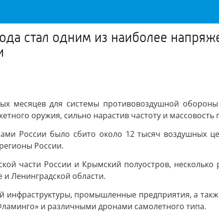
ода стал одним из наиболее напря
и
ых месяцев для системы противовоздушной обороны 
етного оружия, сильно нарастив частоту и массовость п
ами России было сбито около 12 тысяч воздушных цел
регионы России.
ской части России и Крымский полуостров, несколько 
е и Ленинградской области.
й инфраструктуры, промышленные предприятия, а также
Фламинго» и различными дронами самолетного типа.