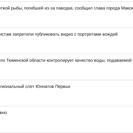
ртвой рыбы, погибшей из-за паводка, сообщил глава города Мак
истам запретили публиковать видео с портретами вождей
по Тюменской области контролирует качество воды, подаваемой
егиональный слет Юннатов Первых
вно