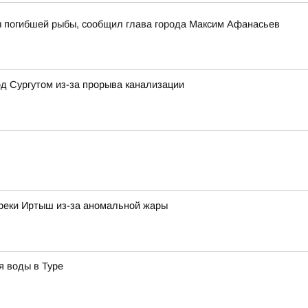
ы погибшей рыбы, сообщил глава города Максим Афанасьев
д Сургутом из-за прорыва канализации
 реки Иртыш из-за аномальной жары
я воды в Туре