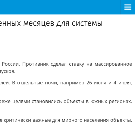
женных месяцев для системы
России. Противник сделал ставку на массированное
усков.
ей. В отдельные ночи, например 26 июня и 4 июля,
реже целями становились объекты в южных регионах.
 критически важные для мирного населения объекты.