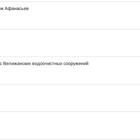
сим Афанасьев
 с Велижанских водоочистных сооружений