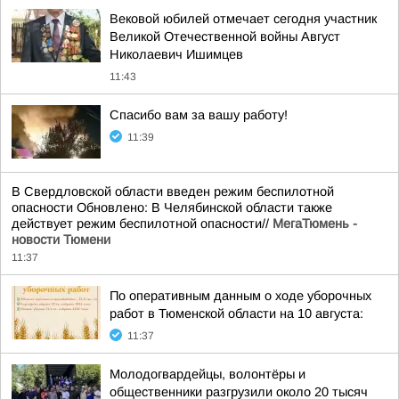
Вековой юбилей отмечает сегодня участник
Великой Отечественной войны Август
Николаевич Ишимцев
11:43
Спасибо вам за вашу работу!
11:39
В Свердловской области введен режим беспилотной
опасности Обновлено: В Челябинской области также
действует режим беспилотной опасности//
МегаТюмень -
новости Тюмени
11:37
По оперативным данным о ходе уборочных
работ в Тюменской области на 10 августа:
11:37
Молодогвардейцы, волонтёры и
общественники разгрузили около 20 тысяч