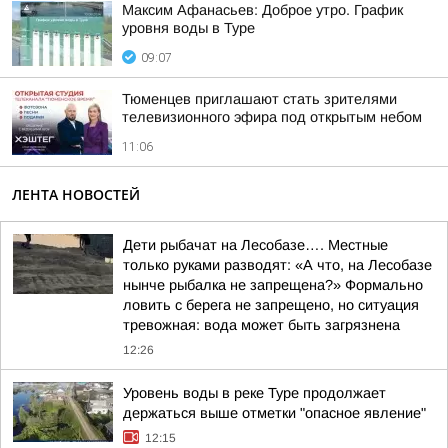
Максим Афанасьев: Доброе утро. График
уровня воды в Туре
09:07
Тюменцев приглашают стать зрителями
телевизионного эфира под открытым небом
11:06
ЛЕНТА НОВОСТЕЙ
Дети рыбачат на Лесобазе…. Местные
только руками разводят: «А что, на Лесобазе
нынче рыбалка не запрещена?» Формально
ловить с берега не запрещено, но ситуация
тревожная: вода может быть загрязнена
12:26
Уровень воды в реке Туре продолжает
держаться выше отметки "опасное явление"
12:15