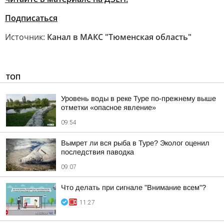
Подписаться
Источник:
Канал в МАКС "Тюменская область"
ТОП
Уровень воды в реке Туре по-прежнему выше
отметки «опасное явление»
09:54
Вымрет ли вся рыба в Туре? Эколог оценил
последствия паводка
09:07
Что делать при сигнале "Внимание всем"?
11:27