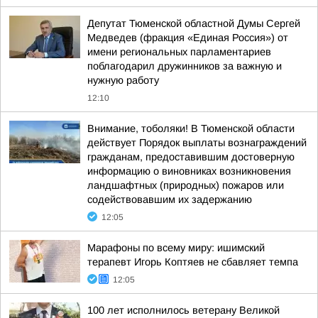
Депутат Тюменской областной Думы Сергей
Медведев (фракция «Единая Россия») от
имени региональных парламентариев
поблагодарил дружинников за важную и
нужную работу
12:10
Внимание, тоболяки! В Тюменской области
действует Порядок выплаты вознаграждений
гражданам, предоставившим достоверную
информацию о виновниках возникновения
ландшафтных (природных) пожаров или
содействовавшим их задержанию
12:05
Марафоны по всему миру: ишимский
терапевт Игорь Коптяев не сбавляет темпа
12:05
100 лет исполнилось ветерану Великой