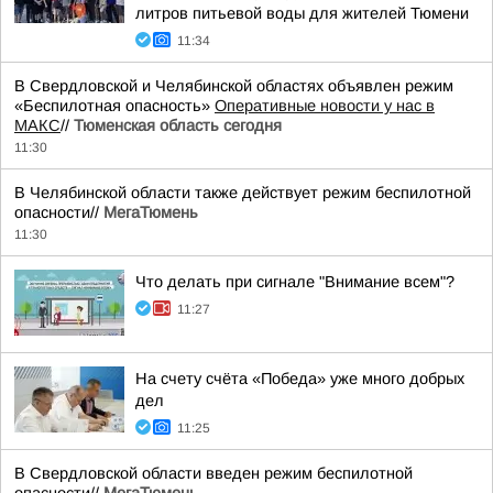
литров питьевой воды для жителей Тюмени
11:34
В Свердловской и Челябинской областях объявлен режим
«Беспилотная опасность»
Оперативные новости у нас в
МАКС
//
Тюменская область сегодня
11:30
В Челябинской области также действует режим беспилотной
опасности//
МегаТюмень
11:30
Что делать при сигнале "Внимание всем"?
11:27
На счету счёта «Победа» уже много добрых
дел
11:25
В Свердловской области введен режим беспилотной