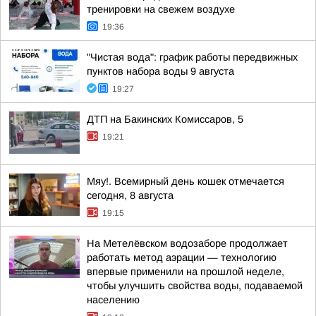
тренировки на свежем воздухе
19:36
"Чистая вода": график работы передвижных
пунктов набора воды 9 августа
19:27
ДТП на Бакинских Комиссаров, 5
19:21
Мяу!. Всемирный день кошек отмечается
сегодня, 8 августа
19:15
На Метелёвском водозаборе продолжает
работать метод аэрации — технологию
впервые применили на прошлой неделе,
чтобы улучшить свойства воды, подаваемой
населению