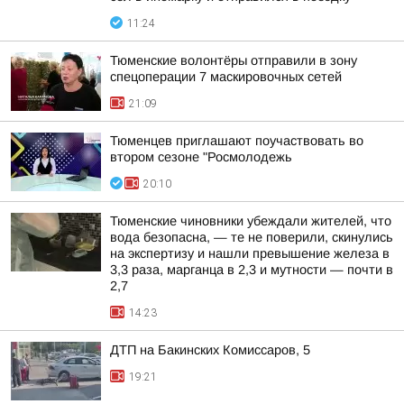
11:24
Тюменские волонтёры отправили в зону
спецоперации 7 маскировочных сетей
21:09
Тюменцев приглашают поучаствовать во
втором сезоне "Росмолодежь
20:10
Тюменские чиновники убеждали жителей, что
вода безопасна, — те не поверили, скинулись
на экспертизу и нашли превышение железа в
3,3 раза, марганца в 2,3 и мутности — почти в
2,7
14:23
ДТП на Бакинских Комиссаров, 5
19:21