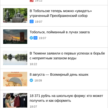
19:12
В Тобольске теперь можно «увидеть»
утраченный Преображенский собор
19:07
Тобольск, пойманный в лучах заката
19:07
В Тюмени заявили о первых успехах в борьбе
с неприятным запахом воды
18:22
8 августа — Всемирный день кошек
18:09
18 371 рубль на школьную форму: кто может
получить и как оформить
18:07