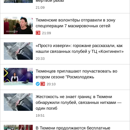
мёртвой рыбы
21:09
Тюменские волонтёры отправили в зону
спецоперации 7 маскировочных сетей
21:09
«Просто изверги»: горожане рассказали, как
нашли связанных голубей у ТЦ «Континент»
20:33
Тюменцев приглашают поучаствовать во
втором сезоне "Росмолодежь
20:10
Жестокость не знает границ: в Тюмени
обнаружили голубей, связанных нитками —
один погиб
19:51
В Тюмени продолжаются бесплатные