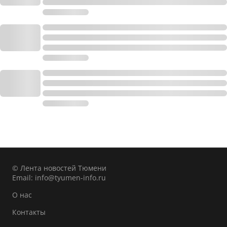
© Лента новостей Тюмени
Email:
info@tyumen-info.ru
О нас
Контакты