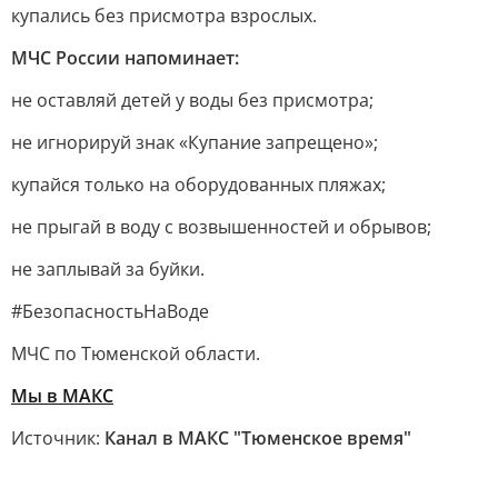
купались без присмотра взрослых.
МЧС России напоминает:
не оставляй детей у воды без присмотра;
не игнорируй знак «Купание запрещено»;
купайся только на оборудованных пляжах;
не прыгай в воду с возвышенностей и обрывов;
не заплывай за буйки.
#БезопасностьНаВоде
МЧС по Тюменской области.
Мы в MAКС
Источник:
Канал в МАКС "Тюменское время"