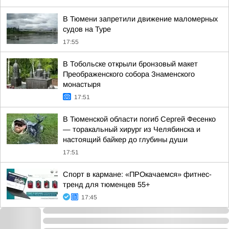
В Тюмени запретили движение маломерных
судов на Туре
17:55
В Тобольске открыли бронзовый макет
Преображенского собора Знаменского
монастыря
17:51
В Тюменской области погиб Сергей Фесенко
— торакальный хирург из Челябинска и
настоящий байкер до глубины души
17:51
Спорт в кармане: «ПРОкачаемся» фитнес-
тренд для тюменцев 55+
17:45