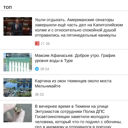
ТОП
Ушли отдыхать. Американские сенаторы
завершили ещё часть дел на Капитолийском
холме и с относительно спокойной душой
отправились на пятинедельные каникулы
21:36
Максим Афанасьев: Доброе утро. График
уровня воды в Туре
09:54
Картина из окон тюменцев около моста
Мельникайте
08:03
В вечернее время в Тюмени на улице
Энтузиастов сотрудники Полка ДПС
Госавтоинспекции заметили молодого
человека, который что-то поднял с обочины,
сел в иномарку и отправился в поездку