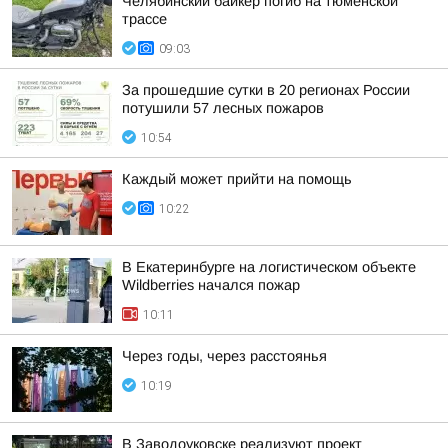
Челябинский байкер погиб на тюменской
трассе
09:03
За прошедшие сутки в 20 регионах России
потушили 57 лесных пожаров
10:54
Каждый может прийти на помощь
10:22
В Екатеринбурге на логистическом объекте
Wildberries начался пожар
10:11
Через годы, через расстоянья
10:19
В Заводоуковске реализуют проект