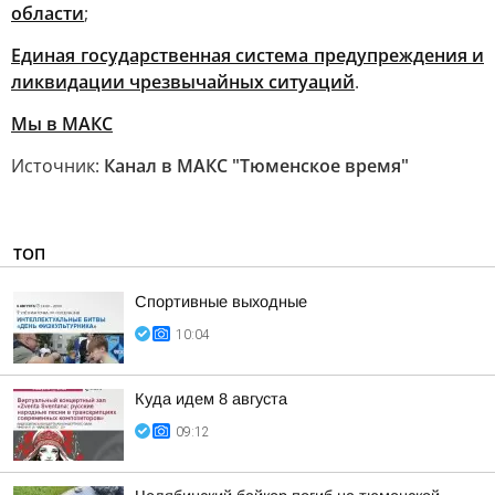
области
;
Единая государственная система предупреждения и
ликвидации чрезвычайных ситуаций
.
Мы в MAКС
Источник:
Канал в МАКС "Тюменское время"
ТОП
Спортивные выходные
10:04
Куда идем 8 августа
09:12