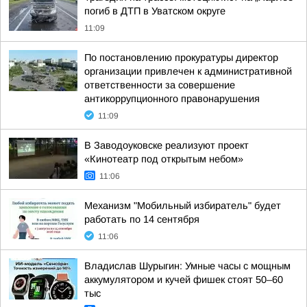
погиб в ДТП в Уватском округе
11:09
По постановлению прокуратуры директор
организации привлечен к административной
ответственности за совершение
антикоррупционного правонарушения
11:09
В Заводоуковске реализуют проект
«Кинотеатр под открытым небом»
11:06
Механизм "Мобильный избиратель" будет
работать по 14 сентября
11:06
Владислав Шурыгин: Умные часы с мощным
аккумулятором и кучей фишек стоят 50–60
тыс