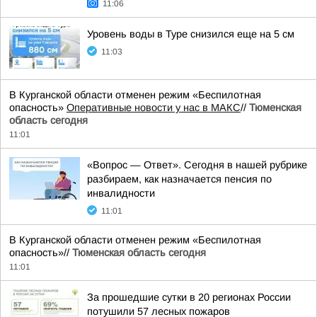
11:06
Уровень воды в Туре снизился еще на 5 см
11:03
В Курганской области отменен режим «Беспилотная
опасность»
Оперативные новости у нас в МАКС
//
Тюменская
область сегодня
11:01
«Вопрос — Ответ». Сегодня в нашей рубрике
разбираем, как назначается пенсия по
инвалидности
11:01
В Курганской области отменен режим «Беспилотная
опасность»//
Тюменская область сегодня
11:01
За прошедшие сутки в 20 регионах России
потушили 57 лесных пожаров