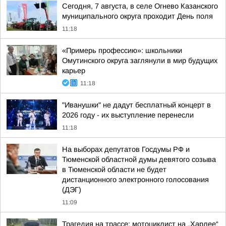
Сегодня, 7 августа, в селе Огнево Казанского
муниципального округа проходит День поля
11:18
«Примерь профессию»: школьники
Омутинского округа заглянули в мир будущих
карьер
11:18
"Иванушки" не дадут бесплатный концерт в
2026 году - их выступление перенесли
11:18
На выборах депутатов Госдумы РФ и
Тюменской областной думы девятого созыва
в Тюменской области не будет
дистанционного электронного голосования
(ДЭГ)
11:09
Трагедия на трассе: мотоциклист на „Харлее“