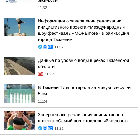
экскурсии
11:32
Информация о завершении реализации
инициативного проекта «Международный
шоу-фестиваль «МОРЕmore» в рамках Дня
города Тюмени»
11:32
Данные по уровню воды в реках Тюменской
области
11:27
В Тюмени Тура потеряла за минувшие сутки
5 см
11:24
Завершилась реализация инициативного
проекта «Самый подготовленный человек»
11:22