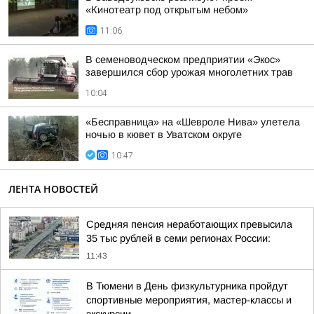
«Кинотеатр под открытым небом»
11:06
В семеноводческом предприятии «Экос»
завершился сбор урожая многолетних трав
10:04
«Бесправница» на «Шевроле Нива» улетела
ночью в кювет в Уватском округе
10:47
ЛЕНТА НОВОСТЕЙ
Средняя пенсия неработающих превысила
35 тыс рублей в семи регионах России:
11:43
В Тюмени в День физкультурника пройдут
спортивные мероприятия, мастер-классы и