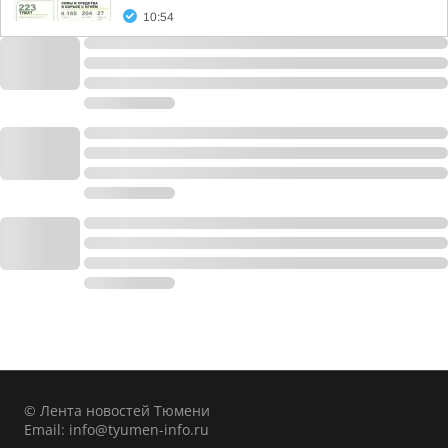
10:54
© Лента новостей Тюмени
Email:
info@tyumen-info.ru