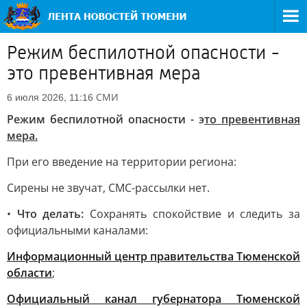
Режим беспилотной опасности -
это превентивная мера
СМИ
6 июля 2026, 11:16
Режим беспилотной опасности - э
то превентивная
мера.
При его введение на территории региона:
Сирены не звучат, СМС-рассылки нет.
•
Что делать:
Сохранять спокойствие и следить за
официальными каналами:
Информационный центр правительства Тюменской
области
;
Официальный канал губернатора Тюменской