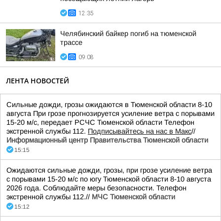
12:35
Челябинский байкер погиб на тюменской
трассе
09:08
ЛЕНТА НОВОСТЕЙ
Сильные дожди, грозы ожидаются в Тюменской области 8-10
августа При грозе прогнозируется усиление ветра с порывами
15-20 м/с, передает РСЧС Тюменской области Телефон
экстренной службы 112.
Подписывайтесь на нас в Макс
//
Информационный центр Правительства Тюменской области
15:15
Ожидаются сильные дожди, грозы, при грозе усиление ветра
с порывами 15-20 м/с по югу Тюменской области 8-10 августа
2026 года. Соблюдайте меры безопасности. Телефон
экстренной службы 112.//
МЧС Тюменской области
15:12