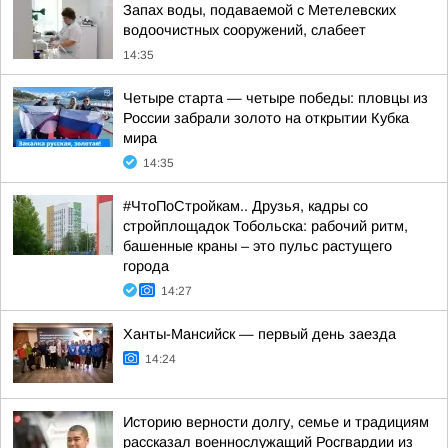
Запах воды, подаваемой с Метелевских
водоочистных сооружений, слабеет
14:35
Четыре старта — четыре победы: пловцы из
России забрали золото на открытии Кубка
мира
14:35
#ЧтоПоСтройкам.. Друзья, кадры со
стройплощадок Тобольска: рабочий ритм,
башенные краны – это пульс растущего
города
14:27
Ханты-Мансийск — первый день заезда
14:24
Историю верности долгу, семье и традициям
рассказал военнослужащий Росгвардии из