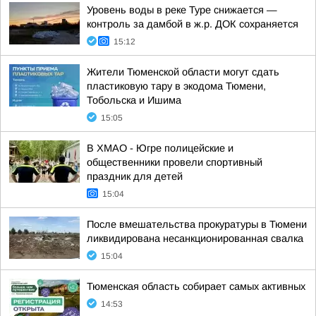
Уровень воды в реке Туре снижается —
контроль за дамбой в ж.р. ДОК сохраняется
15:12
Жители Тюменской области могут сдать
пластиковую тару в экодома Тюмени,
Тобольска и Ишима
15:05
В ХМАО - Югре полицейские и
общественники провели спортивный
праздник для детей
15:04
После вмешательства прокуратуры в Тюмени
ликвидирована несанкционированная свалка
15:04
Тюменская область собирает самых активных
14:53