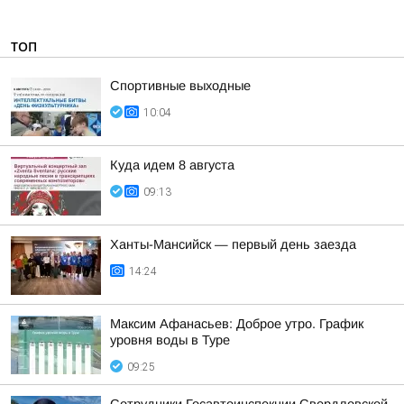
ТОП
Спортивные выходные
10:04
Куда идем 8 августа
09:13
Ханты-Мансийск — первый день заезда
14:24
Максим Афанасьев: Доброе утро. График
уровня воды в Туре
09:25