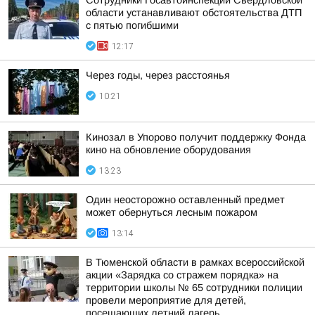
Сотрудники Госавтоинспекции Свердловской
области устанавливают обстоятельства ДТП
с пятью погибшими
12:17
Через годы, через расстоянья
10:21
Кинозал в Упорово получит поддержку Фонда
кино на обновление оборудования
13:23
Один неосторожно оставленный предмет
может обернуться лесным пожаром
13:14
В Тюменской области в рамках всероссийской
акции «Зарядка со стражем порядка» на
территории школы № 65 сотрудники полиции
провели мероприятие для детей,
посещающих летний лагерь