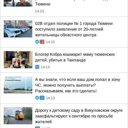
Тюмени
14:23
02В отдел полиции № 1 города Тюмени
поступило заявление от 20-летней
жительницы областного центра
14:23
Блогер Кобра кошмарит маму тюменских
детей, убитых в Таиланде
14:13
А вы знали, что если ваш дом попал в зону
ЧС, можно получить выплаты?
Рассказываем, как это сделать!
14:13
Дорогу к детскому саду в Викуловском округе
заасфальтируют к сентябрю по просьбе
жителей