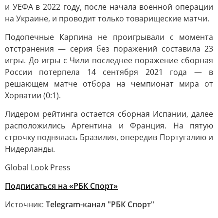
и УЕФА в 2022 году, после начала военной операции
на Украине, и проводит только товарищеские матчи.
Подопечные Карпина не проигрывали с момента
отстранения — серия без поражений составила 23
игры. До игры с Чили последнее поражение сборная
России потерпела 14 сентября 2021 года — в
решающем матче отбора на чемпионат мира от
Хорватии (0:1).
Лидером рейтинга остается сборная Испании, далее
расположились Аргентина и Франция. На пятую
строчку поднялась Бразилия, опередив Португалию и
Нидерланды.
Global Look Press
Подписаться на «РБК Спорт»
Источник:
Telegram-канал "РБК Спорт"