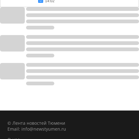
14:02
© Лента новостей Тюмени
Email:
info@newstyumen.ru