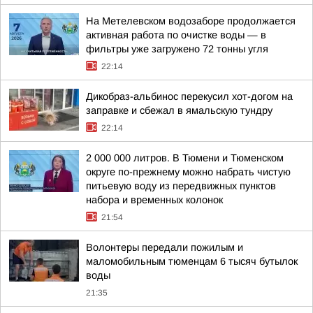
На Метелевском водозаборе продолжается
активная работа по очистке воды — в
фильтры уже загружено 72 тонны угля
22:14
Дикобраз-альбинос перекусил хот-догом на
заправке и сбежал в ямальскую тундру
22:14
2 000 000 литров. В Тюмени и Тюменском
округе по-прежнему можно набрать чистую
питьевую воду из передвижных пунктов
набора и временных колонок
21:54
Волонтеры передали пожилым и
маломобильным тюменцам 6 тысяч бутылок
воды
21:35