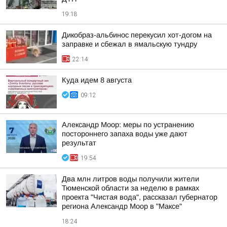
19:18
Дикобраз-альбинос перекусил хот-догом на
заправке и сбежал в ямальскую тундру
22:14
Куда идем 8 августа
09:12
Александр Моор: меры по устранению
постороннего запаха воды уже дают
результат
19:54
Два млн литров воды получили жители
Тюменской области за неделю в рамках
проекта "Чистая вода", рассказал губернатор
региона Александр Моор в "Максе"
18:24