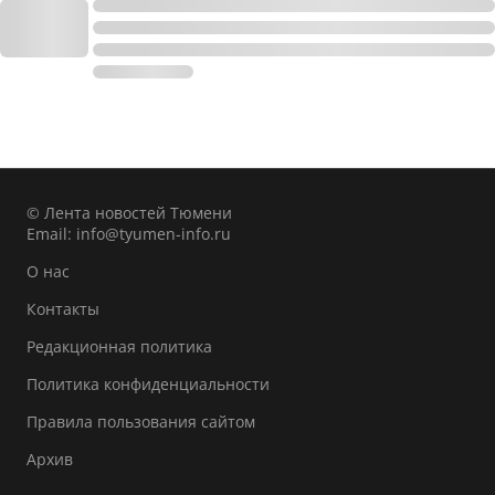
© Лента новостей Тюмени
Email:
info@tyumen-info.ru
О нас
Контакты
Редакционная политика
Политика конфиденциальности
Правила пользования сайтом
Архив