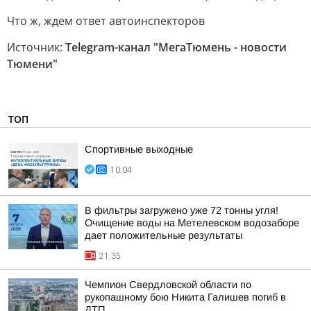
Что ж, ждем ответ автоинспекторов
Источник:
Telegram-канал "МегаТюмень - новости
Тюмени"
ТОП
Спортивные выходные
10:04
В фильтры загружено уже 72 тонны угля!
Очищение воды на Метелевском водозаборе
дает положительные результаты
21:35
Чемпион Свердловской области по
рукопашному бою Никита Галишев погиб в
ДТП