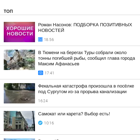
ТОП
Роман Насонов: ПОДБОРКА ПОЗИТИВНЫХ
НОВОСТЕЙ
18:56
В Тюмени на берегах Туры собрали около
тонны погибшей рыбы, сообщил глава города
Максим Афанасьев
17:41
Фекальная катастрофа произошла в посёлке
под Сургутом из-за прорыва канализации
16:24
Самокат или карета? Выбор есть!
10:16