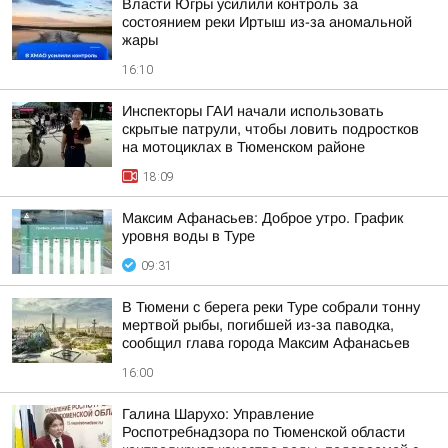
Власти Югры усилили контроль за
состоянием реки Иртыш из-за аномальной
жары
16:10
Инспекторы ГАИ начали использовать
скрытые патрули, чтобы ловить подростков
на мотоциклах в Тюменском районе
18:09
Максим Афанасьев: Доброе утро. График
уровня воды в Туре
09:31
В Тюмени с берега реки Туре собрали тонну
мертвой рыбы, погибшей из-за паводка,
сообщил глава города Максим Афанасьев
16:00
Галина Шарухо: Управление
Роспотребнадзора по Тюменской области