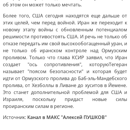
об этом он может только мечтать.
Более того, США сегодня находятся еще дальше от
этих целей, чем перед войной. Иран же переходит к
новому этапу войны с обновленным потенциалом
решимости противостоять США. И речь не только об
отказе передать им свой высокообогащенный уран, и
не только об иранском контроле над Ормузским
проливом. Только что глава КСИР заявил, что Иран
создает "ось сопротивления", которуюТегеран
называет "поясом безопасности" и которая будет
идти от Ормузского пролива до Баб-эль-Мандебского
пролива, от Хезболлы в Ливане до хуситов в Йемене.
Это станет дополнительной проблемой для США и
Израиля, поскольку придаст новые силы
проиранским силам в регионе.
Источник:
Канал в МАКС "Алексей ПУШКОВ"