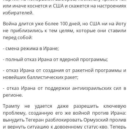
или иначе коснется и США и скажется на настроениях
избирателей.
Война длится уже более 100 дней, но США ни на йоту
не приблизились к тем целям, которые они ставили
перед собой:
- смена режима в Иране;
- полный отказ Ирана от ядерной программы;
- отказ Ирана от создания от ракетной программы и
новейших баллистических ракет;
- отказ Ирана от поддержки антиизраильских сил в
регионе.
Трампу не удается даже разрешить ключевую
проблему, созданную его же войной против Ирана:
вынудить Тегеран разблокировать Ормузский пролив
и вернуть ситуацию к довоенному статус-кво. Теперь