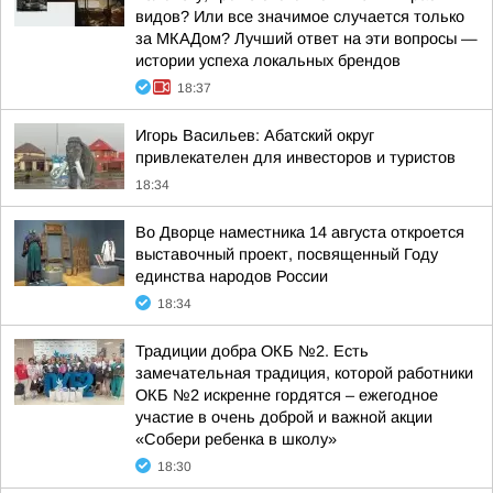
видов? Или все значимое случается только
за МКАДом? Лучший ответ на эти вопросы —
истории успеха локальных брендов
18:37
Игорь Васильев: Абатский округ
привлекателен для инвесторов и туристов
18:34
Во Дворце наместника 14 августа откроется
выставочный проект, посвященный Году
единства народов России
18:34
Традиции добра ОКБ №2. Есть
замечательная традиция, которой работники
ОКБ №2 искренне гордятся – ежегодное
участие в очень доброй и важной акции
«Собери ребенка в школу»
18:30