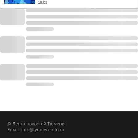
18:05
© Лента новостей Тюмени
Email:
info@tyumen-info.ru