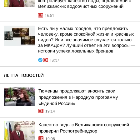
контролирует качество воды, подаваемой с
Велижанских водоочистных сооружений
16:51
Есть ли у малых городов, что предложить
человеку, кроме спокойной жизни и красивых
видов? Или все значимое случается только
за МКАДом? Лучший ответ на эти вопросы —
истории успеха локальных брендов
18:37
ЛЕНТА НОВОСТЕЙ
Тюменцы продолжают вносить свои
предложения в Народную программу
«Единой России»
19:14
Качество воды с Велижанских сооружений
проверил Роспотребнадзор
19:08