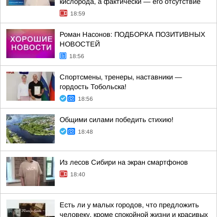
кислорода, а фактически — его отсутствие
18:59
Роман Насонов: ПОДБОРКА ПОЗИТИВНЫХ
НОВОСТЕЙ
18:56
Спортсмены, тренеры, наставники —
гордость Тобольска!
18:56
Общими силами победить стихию!
18:48
Из лесов Сибири на экран смартфонов
18:40
Есть ли у малых городов, что предложить
человеку, кроме спокойной жизни и красивых