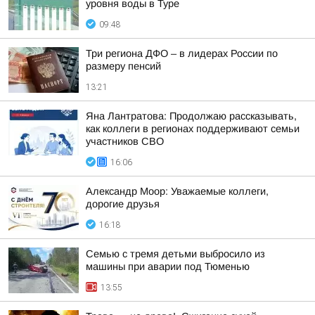
уровня воды в Туре
09:48
Три региона ДФО – в лидерах России по
размеру пенсий
13:21
Яна Лантратова: Продолжаю рассказывать,
как коллеги в регионах поддерживают семьи
участников СВО
16:06
Александр Моор: Уважаемые коллеги,
дорогие друзья
16:18
Семью с тремя детьми выбросило из
машины при аварии под Тюменью
13:55