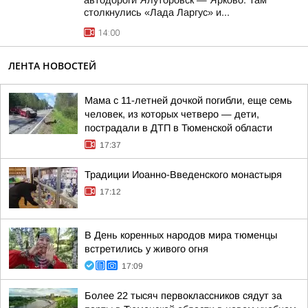
автодороги Ялуторовск — Ярково. Там
столкнулись «Лада Ларгус» и...
14:00
ЛЕНТА НОВОСТЕЙ
Мама с 11-летней дочкой погибли, еще семь
человек, из которых четверо — дети,
пострадали в ДТП в Тюменской области
17:37
Традиции Иоанно-Введенского монастыря
17:12
В День коренных народов мира тюменцы
встретились у живого огня
17:09
Более 22 тысяч первоклассников сядут за