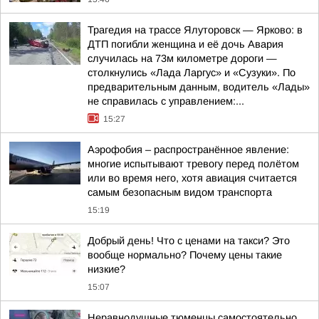
Трагедия на трассе Ялуторовск — Ярково: в
ДТП погибли женщина и её дочь Авария
случилась на 73м километре дороги —
столкнулись «Лада Ларгус» и «Сузуки». По
предварительным данным, водитель «Лады»
не справилась с управлением:...
15:27
Аэрофобия – распространённое явление:
многие испытывают тревогу перед полётом
или во время него, хотя авиация считается
самым безопасным видом транспорта
15:19
Добрый день! Что с ценами на такси? Это
вообще нормально? Почему цены такие
низкие?
15:07
Неравнодушные тюменцы самостоятельно