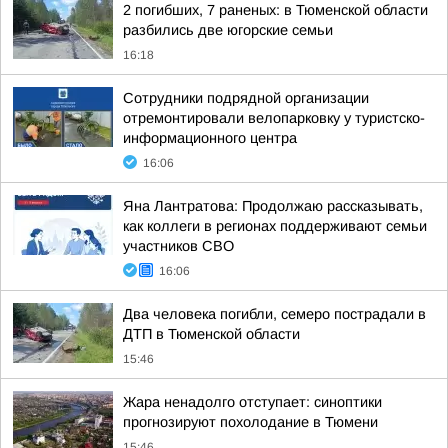
2 погибших, 7 раненых: в Тюменской области
разбились две югорские семьи
16:18
Сотрудники подрядной организации
отремонтировали велопарковку у туристско-
информационного центра
16:06
Яна Лантратова: Продолжаю рассказывать,
как коллеги в регионах поддерживают семьи
участников СВО
16:06
Два человека погибли, семеро пострадали в
ДТП в Тюменской области
15:46
Жара ненадолго отступает: синоптики
прогнозируют похолодание в Тюмени
15:46