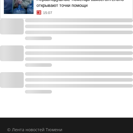
открывают точки помощи
15:07
© Лента новостей Тюмени