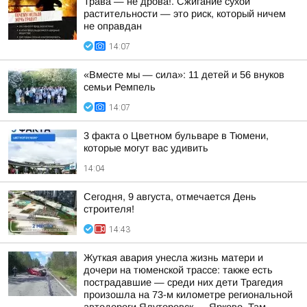
Трава — не дрова!. Сжигание сухой
растительности — это риск, который ничем
не оправдан
14:07
«Вместе мы — сила»: 11 детей и 56 внуков
семьи Ремпель
14:07
3 факта о Цветном бульваре в Тюмени,
которые могут вас удивить
14:04
Сегодня, 9 августа, отмечается День
строителя!
14:43
Жуткая авария унесла жизнь матери и
дочери на тюменской трассе: также есть
пострадавшие — среди них дети Трагедия
произошла на 73-м километре региональной