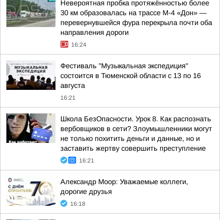
Невероятная пробка протяжённостью более
30 км образовалась на трассе М-4 «Дон» —
перевернувшейся фура перекрыла почти оба
направления дороги
16:24
Фестиваль "Музыкальная экспедиция"
состоится в Тюменской области с 13 по 16
августа
16:21
Школа БезОпасности. Урок 8. Как распознать
вербовщиков в сети? Злоумышленники могут
не только похитить деньги и данные, но и
заставить жертву совершить преступление
16:21
Александр Моор: Уважаемые коллеги,
дорогие друзья
16:18