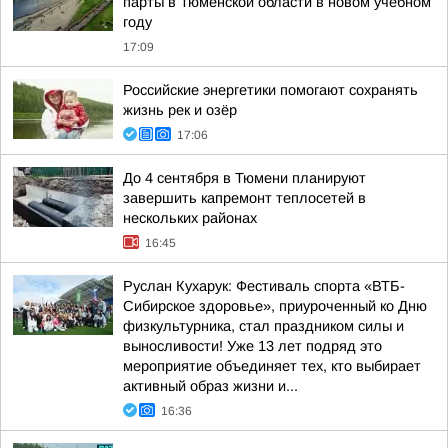
парты в Тюменской области в новом учебном
году
17:09
Российские энергетики помогают сохранять
жизнь рек и озёр
17:06
До 4 сентября в Тюмени планируют
завершить капремонт теплосетей в
нескольких районах
16:45
Руслан Кухарук: Фестиваль спорта «ВТБ-
Сибирское здоровье», приуроченный ко Дню
физкультурника, стал праздником силы и
выносливости! Уже 13 лет подряд это
мероприятие объединяет тех, кто выбирает
активный образ жизни и...
16:36