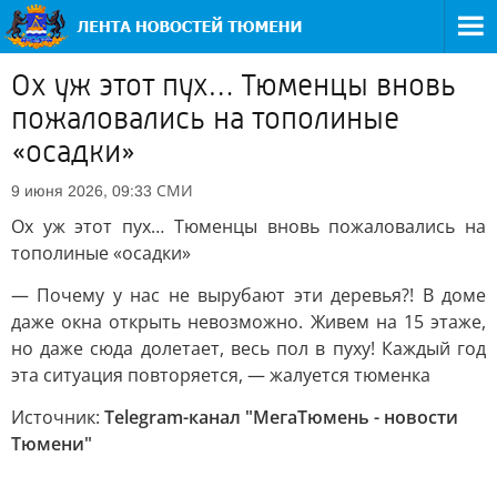
Ох уж этот пух… Тюменцы вновь
пожаловались на тополиные
«осадки»
СМИ
9 июня 2026, 09:33
Ох уж этот пух… Тюменцы вновь пожаловались на
тополиные «осадки»
— Почему у нас не вырубают эти деревья?! В доме
даже окна открыть невозможно. Живем на 15 этаже,
но даже сюда долетает, весь пол в пуху! Каждый год
эта ситуация повторяется, — жалуется тюменка
Источник:
Telegram-канал "МегаТюмень - новости
Тюмени"