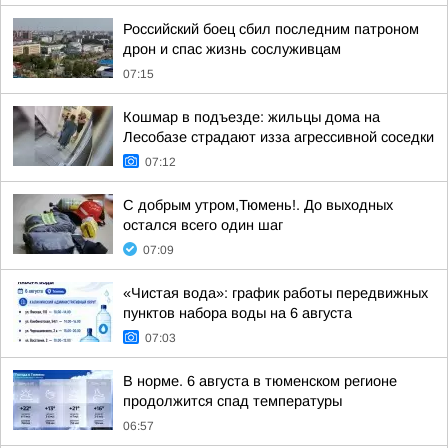
Российский боец сбил последним патроном
дрон и спас жизнь сослуживцам
07:15
Кошмар в подъезде: жильцы дома на
Лесобазе страдают изза агрессивной соседки
07:12
С добрым утром,Тюмень!. До выходных
остался всего один шаг
07:09
«Чистая вода»: график работы передвижных
пунктов набора воды на 6 августа
07:03
В норме. 6 августа в тюменском регионе
продолжится спад температуры
06:57