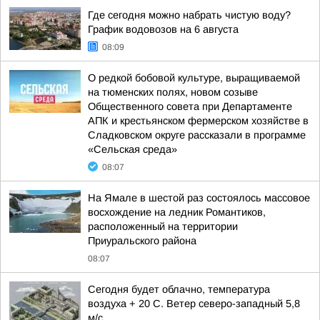
Где сегодня можно набрать чистую воду?
График водовозов на 6 августа
08:09
О редкой бобовой культуре, выращиваемой
на тюменских полях, новом созыве
Общественного совета при Департаменте
АПК и крестьянском фермерском хозяйстве в
Сладковском округе рассказали в программе
«Сельская среда»
08:07
На Ямале в шестой раз состоялось массовое
восхождение на ледник Романтиков,
расположенный на территории
Приуральского района
08:07
Сегодня будет облачно, температура
воздуха + 20 С. Ветер северо-западный 5,8
м/с