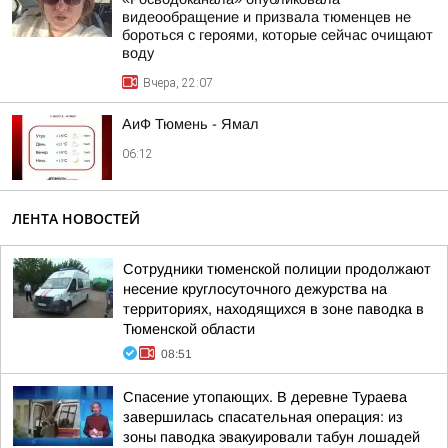
видеообращение и призвала тюменцев не
бороться с героями, которые сейчас очищают
воду
Вчера, 22:07
АиФ Тюмень - Ямал
06:12
ЛЕНТА НОВОСТЕЙ
Сотрудники тюменской полиции продолжают
несение круглосуточного дежурства на
территориях, находящихся в зоне паводка в
Тюменской области
08:51
Спасение утопающих. В деревне Тураева
завершилась спасательная операция: из
зоны паводка эвакуировали табун лошадей