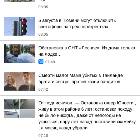
08:05
6 августа в Тюмени могут отключить
светофоры на трех перекрестках
08:05
Обстановка в СНТ «Лесное». Из дома только
на лодке…
07:48
Смерти мало! Мама убитых в Таиланде
брата и сестры против казни бандитов
07:42
От подписчиков. — Остановка сквер Юности ,
живу в этом районе 6 лет: остановки походу
не было никогда , даже от непогоды не
укрыться, пару лет назад поставили скамейку
, а месяц назад убрали
07:18