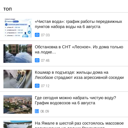
ТОП
«Чистая вода»: график работы передвижных
пунктов набора воды на 6 августа
07:03
Обстановка в СНТ «Лесное». Из дома только
на лодке…
07:48
Кошмар в подъезде: жильцы дома на
Лесобазе страдают изза агрессивной соседки
07:12
Где сегодня можно набрать чистую воду?
График водовозов на 6 августа
08:09
На Ямале в шестой раз состоялось массовое