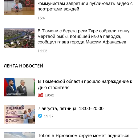
коммунистам запретили публиковать видео с
портретами вождей
15:41
В Тюмени с берега реки Туре собрали тонну
мертвой рыбы, погибшей из-за паводка,
сообщил глава города Максим Афанасьев
16:03
ЛЕНТА НОВОСТЕЙ
В Тюменской области прошло награждение к
Дню строителя
19:42
7 августа, пятница. 18:00–20:00
19:37
Тобол в Ярковском округе может подняться