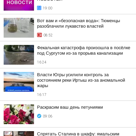
19:00
Вот вам и «безопасная вода»: Тюменцы
разоблачили лукавство властей
08:52
Фекальная катастрофа произошла в посёлке
под Сургутом из-за прорыва канализации
16:24
Власти Югры усилили контроль за
состоянием реки Иртыш из-за аномальной
жары
16:17
Раскрасим ваш день петуниями
09:06
Спрятать Сталина в шкафу: ямальским