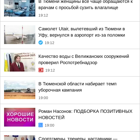
В Тюмени женщины все чаще обращаются к
врачам с просьбой сузить влагалище
19:12
Самолет Utair, вылетевший из Тюмени в
Уфу, вернулся в аэропорт из-за поломки
19:12
Качество воды с Велижанских сооружений
проверил Роспотребнадзор
19:12
В Тюменской области набирает темп
уборочная кампания
19:00
Роман Насонов: ПОДБОРКА ПОЗИТИВНЫХ
НОВОСТЕЙ
19:00
Спортсмены, тренеры, наставники —