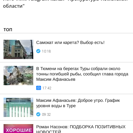
области"
ТОП
Самокат или карета? Выбор есть!
10:18
В Тюмени на берегах Туры собрали около
тонны погибшей рыбы, сообщил глава города
Максим Афанасьев
17:42
Максим Афанасьев: Доброе утро. График
уровня воды в Туре
09:32
Роман Насонов: ПОДБОРКА ПОЗИТИВНЫХ
НОВОСТЕЙ