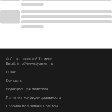
© Лента новостей Тюмени
Email:
info@newstyumen.ru
О нас
Контакты
Редакционная политика
Политика конфиденциальности
Правила пользования сайтом